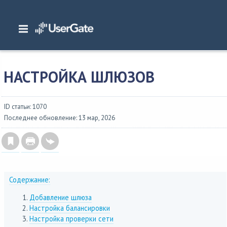
Главная
/
Документация
/
NGFW
/
NGFW 7.x Руководство администратора
/
Настройка сети
/
Настройка шлюзов
НАСТРОЙКА ШЛЮЗОВ
ID статьи: 1070
Последнее обновление: 13 мар, 2026
Содержание:
Добавление шлюза
Настройка балансировки
Настройка проверки сети