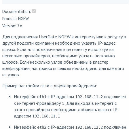
Documentation:
Product: NGFW
Version: 7.x
Для подключения UserGate NGFW к интернету или к ресурсу в
другой подсети компании необходимо указать IP-адрес
шлюза. Если для подключения к интернету используется
несколько провайдеров, необходимо указать несколько
шлюзов. Если несколько узлов объединены в кластер
конфигурации, настраивать шлюзы необходимо для каждого
из узлов.
Пример настройки сети с двумя провайдерами:
Интерфейс
с IP-адресом
подключен
eth1
192.168.11.2
к интернет-провайдеру 1. Для выхода в интернет с
этого провайдера необходимо добавить шлюз с IP-
адресом
192.168.11.1
Интерфейс
с IP-адресом
подключен
eth2
192.168.12.2