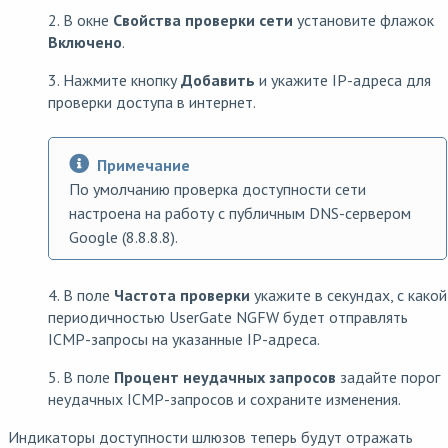
2. В окне
Свойства проверки сети
установите флажок
Включено
.
3. Нажмите кнопку
Добавить
и укажите IP-адреса для
проверки доступа в интернет.
Примечание
По умолчанию проверка доступности сети
настроена на работу с публичным DNS-сервером
Google (8.8.8.8).
4. В поле
Частота проверки
укажите в секундах, с какой
периодичностью UserGate NGFW будет отправлять
ICMP-запросы на указанные IP-адреса.
5. В поле
Процент неудачных запросов
задайте порог
неудачных ICMP-запросов и сохраните изменения.
Индикаторы доступности шлюзов теперь будут отражать