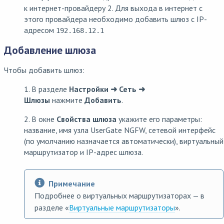
к интернет-провайдеру 2. Для выхода в интернет с
этого провайдера необходимо добавить шлюз с IP-
адресом
192.168.12.1
Добавление шлюза
Чтобы добавить шлюз:
1. В разделе
Настройки ➜ Сеть ➜
Шлюзы
нажмите
Добавить
.
2. В окне
Свойства шлюза
укажите его параметры:
название, имя узла UserGate NGFW, сетевой интерфейс
(по умолчанию назначается автоматически), виртуальный
маршрутизатор и IP-адрес шлюза.
Примечание
Подробнее о виртуальных маршрутизаторах — в
разделе «
Виртуальные маршрутизаторы
».