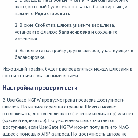
шлюз, который будут участвовать в балансировке, и
нажмите
Редактировать
.
2. В окне
Свойства шлюза
укажите вес шлюза,
установите флажок
Балансировка
и сохраните
изменения.
3. Выполните настройку других шлюзов, участвующих в
балансировке.
Исходящий трафик будет распределяться между шлюзами в
соответствии с указанными весами.
Настройка проверки сети
В UserGate NGFW предусмотрена проверка доступности
шлюзов. По индикаторам на странице
Шлюзы
можно
отслеживать, доступен ли шлюз (зеленый индикатор) или нет
(красный индикатор). По умолчанию шлюз считается
доступным, если UserGate NGFW может получить его MAC-
адрес с помощью ARP-запроса. Но доступность шлюза не