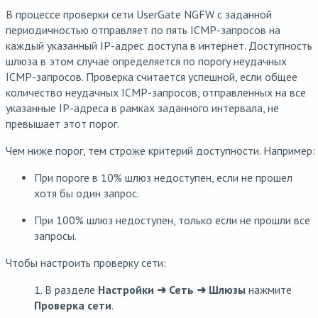
В процессе проверки сети UserGate NGFW с заданной
периодичностью отправляет по пять ICMP-запросов на
каждый указанный IP-адрес доступа в интернет. Доступность
шлюза в этом случае определяется по порогу неудачных
ICMP-запросов. Проверка считается успешной, если общее
количество неудачных ICMP-запросов, отправленных на все
указанные IP-адреса в рамках заданного интервала, не
превышает этот порог.
Чем ниже порог, тем строже критерий доступности. Например:
При пороге в 10% шлюз недоступен, если не прошел
хотя бы один запрос.
При 100% шлюз недоступен, только если не прошли все
запросы.
Чтобы настроить проверку сети:
1. В разделе
Настройки ➜ Сеть ➜ Шлюзы
нажмите
Проверка сети
.