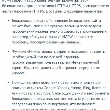
может включить дополнительные параметры веб-
безопасности для протоколов HTTP и HTTPS, если настроено
инспектирование HTTPS. Доступны следующие параметры:
Блокировка рекламы. Посещение безопасного сайта
может быть связано с принудительным просмотром
изображений нежелательного характера, размещенных,
например, сбоку на странице. NGFW решает эту
проблему, блокируя рекламные баннеры.
Функция «Инжектировать скрипт» позволяет вставить
необходимый̆ код во все веб-страницы,
просматриваемые пользователем. Инжектируемый̆
скрипт будет вставлен в веб-страницы перед тегом
</head>.
Принудительное включение безопасного поиска для
поисковых систем Google, Yandex, Yahoo, Bing, Rambler,
Ask и портала YouTube. С помощью данного инструмента
блокировка нежелательного контента осуществляется
средствами поисковых порталов, что позволяет
добиться высокой эффективности, например, при