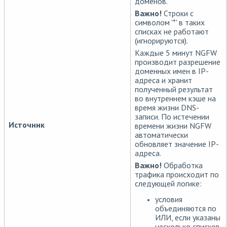
доменов.
Важно!
Строки с
символом '*' в таких
списках не работают
(игнорируются).
Каждые 5 минут NGFW
производит разрешение
доменных имен в IP-
адреса и хранит
полученный результат
во внутреннем кэше на
время жизни DNS-
записи. По истечении
Источник
времени жизни NGFW
автоматически
обновляет значение IP-
адреса.
Важно!
Обработка
трафика происходит по
следующей логике:
условия
объединяются по
ИЛИ, если указаны
несколько списков