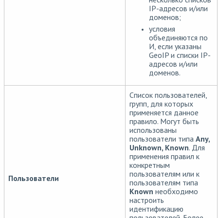
IP-адресов и/или
доменов;
условия
объединяются по
И, если указаны
GeoIP и списки IP-
адресов и/или
доменов.
Список пользователей,
групп, для которых
применяется данное
правило. Могут быть
использованы
пользователи типа
Any,
Unknown, Known
. Для
применения правил к
конкретным
пользователям или к
Пользователи
пользователям типа
Known
необходимо
настроить
идентификацию
пользователей. Более