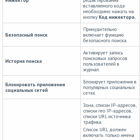
Инжектор
редактирования
вставляемого кода
необходимо нажать на
кнопку
Код инжектора.
Принудительно
Безопасный поиск
включает функцию
безопасного поиска.
Активирует запись
поисковых запросов
История поиска
пользователей в
журнал.
Блокирует приложения в
Блокировать приложения
популярных социальных
социальных сетей
сетях.
Зона, списки IP-адресов,
списки гео IP-адресов,
списки URL источника
трафика.
Список URL должен
включать только имена