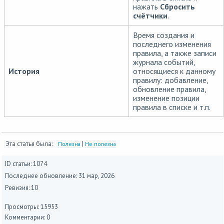
нажать
Сбросить
счётчики
.
Время создания и
последнего изменения
правила, а также записи
журнала событий,
История
относящиеся к данному
правилу: добавление,
обновление правила,
изменение позиции
правила в списке и т.п.
Эта статья была:
|
Полезна
Не полезна
ID статьи: 1074
Последнее обновление:
31 мар, 2026
Ревизия: 10
Просмотры: 15953
Комментарии: 0