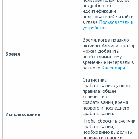
подробно об
идентификации
пользователей читайте
в главе
Пользователи и
устройства
.
Время, когда правило
активно. Администратор
может добавить
Время
необходимые ему
временные интервалы в
разделе
Календари
.
Статистика
срабатывания данного
правила: общее
количество
срабатываний, время
первого и последнего
срабатываний.
Использование
Чтобы сбросить счётчик
срабатываний,
необходимо выделить
правила в списке и