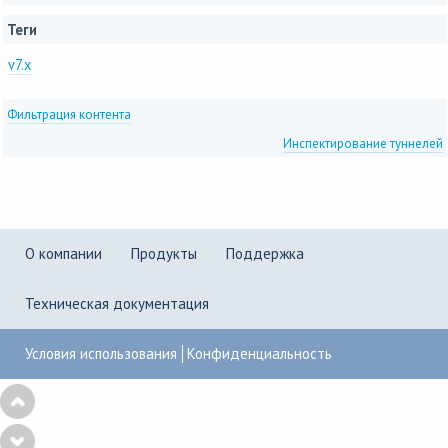
Теги
v7.x
Фильтрация контента
Инспектирование туннелей
О компании
Продукты
Поддержка
Техническая документация
Условия использования
Конфиденциальность
Copyright © 2001–2026
UserGate
,
Powered by KBPublisher