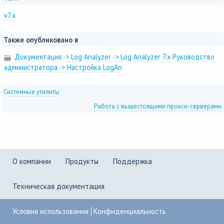
v7.x
Также опубликовано в
Документация -> Log Analyzer -> Log Analyzer 7.x Руководство
администратора -> Настройка LogAn
Системные утилиты
Работа с вышестоящими прокси-серверами
О компании
Продукты
Поддержка
Техническая документация
Условия использования
Конфиденциальность