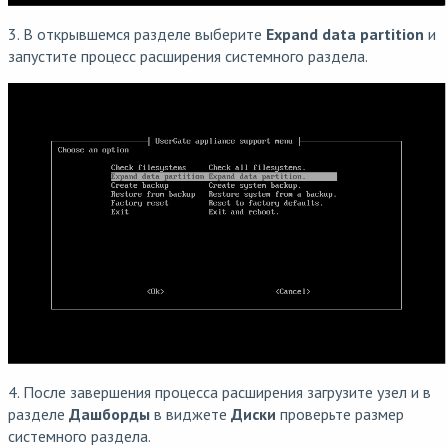
3. В открывшемся разделе выберите
Expand data partition
и
запустите процесс расширения системного раздела.
4. После завершения процесса расширения загрузите узел и в
разделе
Дашборды
в виджете
Диски
проверьте размер
системного раздела.