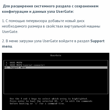
Для расширения системного раздела с сохранением
конфигурации и данных узла UserGate:
1. С помощью гипервизора добавьте новый диск
необходимого размера в свойствах виртуальной машины
UserGate.
2. В меню загрузки узла UserGate войдите в раздел
Support
menu
.