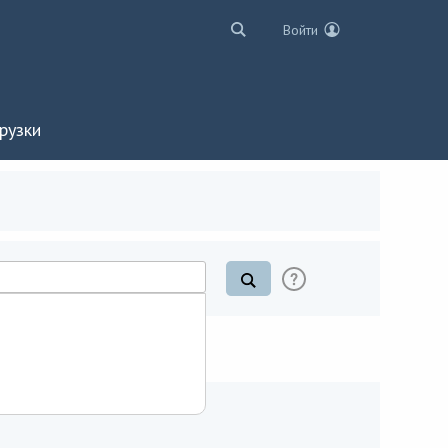
Войти
рузки