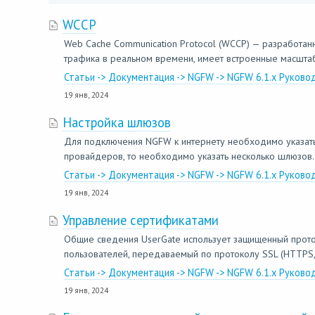
WCCP
Web Cache Communication Protocol (WCCP) — разработан
трафика в реальном времени, имеет встроенные масштаби
Статьи -> Документация -> NGFW -> NGFW 6.1.x Руково
19 янв, 2024
Настройка шлюзов
Для подключения NGFW к интернету необходимо указать 
провайдеров, то необходимо указать несколько шлюзов. 
Статьи -> Документация -> NGFW -> NGFW 6.1.x Руково
19 янв, 2024
Управление сертификатами
Общие сведения UserGate использует защищенный прото
пользователей, передаваемый по протоколу SSL (HTTPS, 
Статьи -> Документация -> NGFW -> NGFW 6.1.x Руков
19 янв, 2024