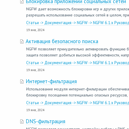
Блокировка приложений социальных сетей
NGFW дает возможность блокировки игр и других приложе
разрешать использование социальных сетей в целом, при
Статьи -> Документация -> NGFW -> NGFW 6.1.x Руково
19 янв, 2024
Активация безопасного поиска
NGFW позволяет принудительно активировать функцию безо
защита позволяет добиться высокой эффективности, напр
Статьи -> Документация -> NGFW -> NGFW 6.1.x Руково
19 янв, 2024
Интернет-фильтрация
Использование модуля интернет-фильтрации обеспечива
блокировку посещения потенциально опасных ресурсов, а 
Статьи -> Документация -> NGFW -> NGFW 6.1.x Руково
19 янв, 2024
DNS-фильтрация