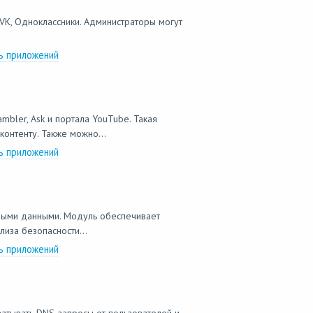
VK, Одноклассники. Администраторы могут
ь приложений
mbler, Ask и портала YouTube. Такая
онтенту. Также можно...
ь приложений
емыми данными. Модуль обеспечивает
лиза безопасности...
ь приложений