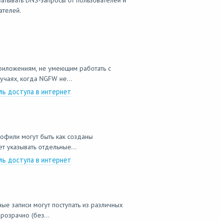
атывать DNS-запросы от пользователей и
ателей.
приложениям, не умеющим работать с
учаях, когда NGFW не...
ль доступа в интернет
рофили могут быть как созданы
 указывать отдельные...
ль доступа в интернет
ые записи могут поступать из различных
розрачно (без...