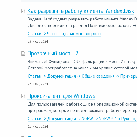
Как разрешить работу клиента Yandex.Disk
Задача Необходимо разрешить работу клиента Yandex.D
Для этого перейдите в раздел Политики безопасности ➜ 
Статьи -> Часто задаваемые вопросы
29 июл, 2024
Прозрачный мост L2
Внимание! Функционал DNS-фильтрации и мост L2 в теку
Сетевой мост работает на канальном уровне сетевой моде
Статьи -> Документация -> Общие сведения -> Примеры
25 июл, 2024
Прокси-агент для Windows
Для пользователей, работающих на операционной систем
программам, которые не поддерживают работу через про
Статьи -> Документация -> NGFW -> NGFW 6.1.x Руково
12 июл, 2024