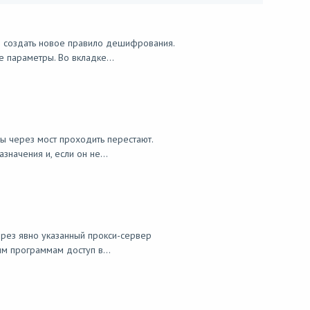
о создать новое правило дешифрования.
 параметры. Во вкладке...
ы через мост проходить перестают.
начения и, если он не...
ерез явно указанный прокси-сервер
м программам доступ в...