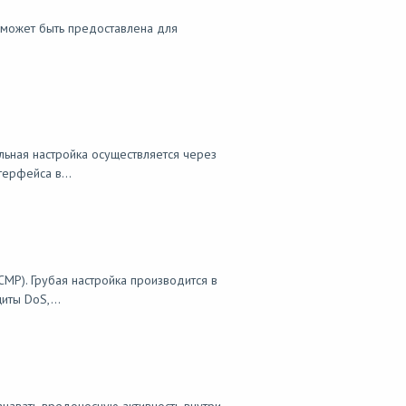
 может быть предоставлена для
льная настройка осуществляется через
ерфейса в...
CMP). Грубая настройка производится в
иты DoS,...