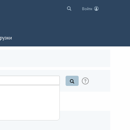
Войти
рузки