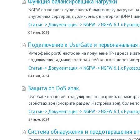
Функция балансировщика нагрузки
NGFW позволяет осуществлять балансировку нагрузки на
внутренних серверов, публикуемых в интернет (DNAT или
Статьи -> Документация -> NGFW -> NGFW 6.1.x Руково
04 июл, 2024
Подключение к UserGate и первоначальная 
Интерфейс port0 настроен на получение IP-адреса в ав
подключение администратора к веб-консоли через интер
Статьи -> Документация -> NGFW -> NGFW 6.1.x Руково
04 июл, 2024
Защита от DoS атак
UserGate позволяет гранулировано настроить параметры з
свойствах зон (смотрите раздел Настройка зон), более т
Статьи -> Документация -> NGFW -> NGFW 6.1.x Руково
27 июн, 2024
Система обнаружения и предотвращения в