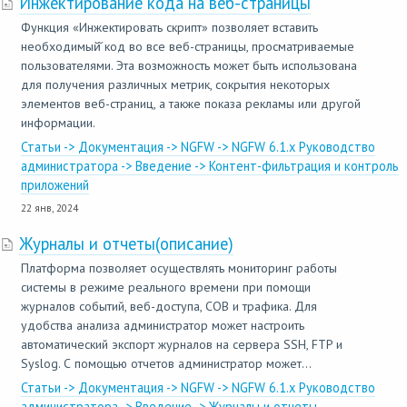
Инжектирование кода на веб-страницы
Функция «Инжектировать скрипт» позволяет вставить
необходимый̆ код во все веб-страницы, просматриваемые
пользователями. Эта возможность может быть использована
для получения различных метрик, сокрытия некоторых
элементов веб-страниц, а также показа рекламы или другой
информации.
Статьи -> Документация -> NGFW -> NGFW 6.1.x Руководство
администратора -> Введение -> Контент-фильтрация и контроль
приложений
22 янв, 2024
Журналы и отчеты(описание)
Платформа позволяет осуществлять мониторинг работы
системы в режиме реального времени при помощи
журналов событий, веб-доступа, СОВ и трафика. Для
удобства анализа администратор может настроить
автоматический экспорт журналов на сервера SSH, FTP и
Syslog. С помощью отчетов администратор может...
Статьи -> Документация -> NGFW -> NGFW 6.1.x Руководство
администратора -> Введение -> Журналы и отчеты