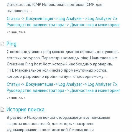
Использовать ICMP Использовать протокол ICMP для
выполнения...
Статьи -> Документация -> Log Analyzer -> Log Analyzer 7.x
Руководство администратора -> Диагностика и мониторинг
23 янв, 2024
Ping
C помощью утилиты ping можно диагностировать доступность
сетевых ресурсов. Параметры команды ping: Наименование
Описание Ping host Хост, который необходимо проверить.
TTL Максимальное количество промежуточных хостов,
которое разрешено пройти на пути к проверяемому...
Статьи -> Документация -> Log Analyzer -> Log Analyzer 7.x
Руководство администратора -> Диагностика и мониторинг
23 янв, 2024
История поиска
В разделе История поиска отображаются все поисковые
запросы пользователей, для которых настроено
журналирование в политиках веб-безопасности.