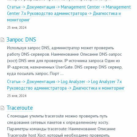
Статьи -> Документация -> Management Center -> Management
Center 7.x Руководство администратора -> Диагностика и
мониторинг
25 янв, 2024
Запрос DNS
Используя запрос DNS, администратор может проверить
работу DNS-серверов. Наименование Описание DNS-запрос
(хост) DNS имя для проверки. IP источника запроса Один из
IP-адресов, назначенных UserGate. DNS сервер DNS сервер,
куда посылать запрос. Порт ...
Статьи -> Документация -> Log Analyzer -> Log Analyzer 7.x
Руководство администратора -> Диагностика и мониторинг
23 янв, 2024
Traceroute
C помощью утилиты traceroute можно проверить путь
следования сетевых пакетов к определенному хосту.
Параметры команды traceroute: Наименование Описание
Traceroute host Хост, который необходимо проверить.