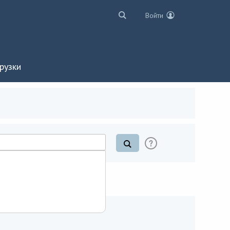
Войти
рузки