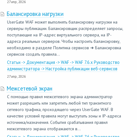
27 апр, 2026
Балансировка нагрузки
UserGate WAF может выполнять балансировку нагрузки на
серверы публикации. Балансировщик распределяет запросы,
поступающие на IP-адрес виртуального сервера, на IP-
адреса реальных серверов. Чтобы настроить балансировку,
необходимо в разделе Политика сервисов ➜ Балансировка
сервисов создать правила...
Статьи -> Документация -> WAF -> WAF 7.6.x Руководство
администратора -> Настройка публикации веб-сервисов
27 апр, 2026
Межсетевой экран
С помощью правил межсетевого экрана администратор
может разрешить или запретить любой тип транзитного
сетевого трафика, проходящего через UserGate WAF. В
качестве условий правила могут выступать зоны и IP-адреса
источника/назначения. События срабатывания правил
межсетевого экрана отображаются в...
Статьи -> Документация -> WAF -> WAF 7.6.x Руководство