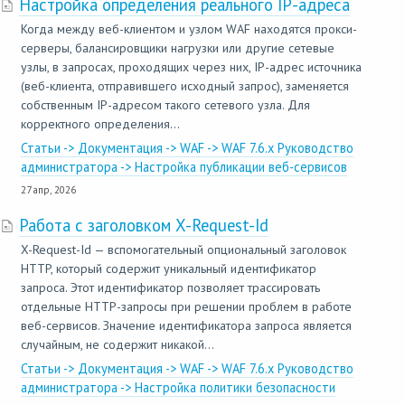
Настройка определения реального IP-адреса
Когда между веб-клиентом и узлом WAF находятся прокси-
серверы, балансировщики нагрузки или другие сетевые
узлы, в запросах, проходящих через них, IP-адрес источника
(веб-клиента, отправившего исходный запрос), заменяется
собственным IP-адресом такого сетевого узла. Для
корректного определения...
Статьи -> Документация -> WAF -> WAF 7.6.x Руководство
администратора -> Настройка публикации веб-сервисов
27 апр, 2026
Работа с заголовком X-Request-Id
X-Request-Id — вспомогательный опциональный заголовок
HTTP, который содержит уникальный идентификатор
запроса. Этот идентификатор позволяет трассировать
отдельные HTTP-запросы при решении проблем в работе
веб-сервисов. Значение идентификатора запроса является
случайным, не содержит никакой...
Статьи -> Документация -> WAF -> WAF 7.6.x Руководство
администратора -> Настройка политики безопасности