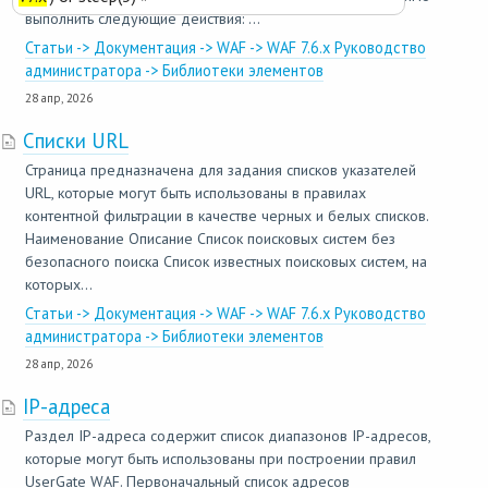
выполнить следующие действия: ...
Статьи -> Документация -> WAF -> WAF 7.6.x Руководство
администратора -> Библиотеки элементов
28 апр, 2026
Списки URL
Страница предназначена для задания списков указателей
URL, которые могут быть использованы в правилах
контентной фильтрации в качестве черных и белых списков.
Наименование Описание Список поисковых систем без
безопасного поиска Список известных поисковых систем, на
которых...
Статьи -> Документация -> WAF -> WAF 7.6.x Руководство
администратора -> Библиотеки элементов
28 апр, 2026
IP-адреса
Раздел IP-адреса содержит список диапазонов IP-адресов,
которые могут быть использованы при построении правил
UserGate WAF. Первоначальный список адресов