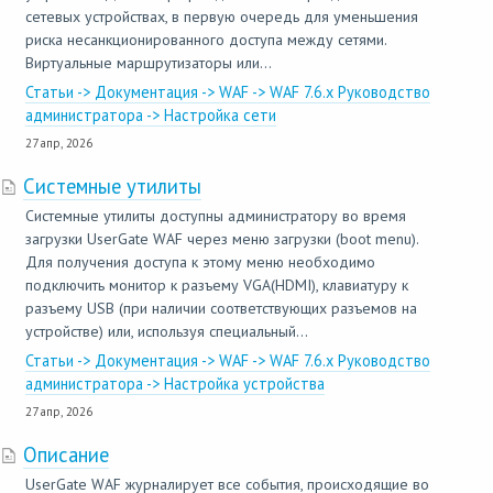
сетевых устройствах, в первую очередь для уменьшения
риска несанкционированного доступа между сетями.
Виртуальные маршрутизаторы или...
Статьи -> Документация -> WAF -> WAF 7.6.x Руководство
администратора -> Настройка сети
27 апр, 2026
Системные утилиты
Системные утилиты доступны администратору во время
загрузки UserGate WAF через меню загрузки (boot menu).
Для получения доступа к этому меню необходимо
подключить монитор к разъему VGA(HDMI), клавиатуру к
разъему USB (при наличии соответствующих разъемов на
устройстве) или, используя специальный...
Статьи -> Документация -> WAF -> WAF 7.6.x Руководство
администратора -> Настройка устройства
27 апр, 2026
Описание
UserGate WAF журналирует все события, происходящие во