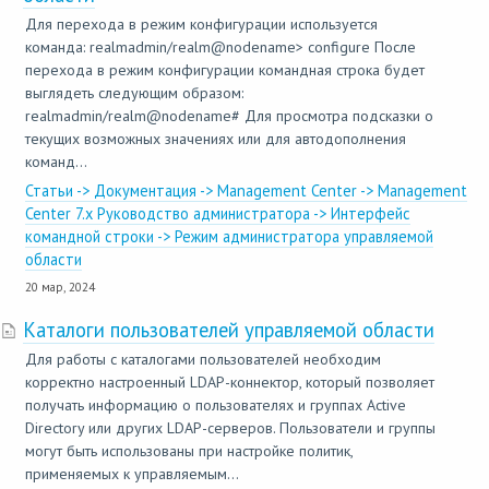
Для перехода в режим конфигурации используется
команда: realmadmin/realm@nodename> configure После
перехода в режим конфигурации командная строка будет
выглядеть следующим образом:
realmadmin/realm@nodename# Для просмотра подсказки о
текущих возможных значениях или для автодополнения
команд...
Статьи -> Документация -> Management Center -> Management
Center 7.x Руководство администратора -> Интерфейс
командной строки -> Режим администратора управляемой
области
20 мар, 2024
Каталоги пользователей управляемой области
Для работы с каталогами пользователей необходим
корректно настроенный LDAP-коннектор, который позволяет
получать информацию о пользователях и группах Active
Directory или других LDAP-серверов. Пользователи и группы
могут быть использованы при настройке политик,
применяемых к управляемым...