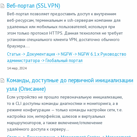
Веб-портал (SSL VPN)
Веб-портал позволяет предоставить доступ к внутренним
веб-ресурсам, терминальным и ssh-серверам компании для
удаленных или мобильных пользователей, используя при
этом только протокол HTTPS. Данная технология не требует
установки специального клиента VPN, достаточно обычного
браузера....
Статьи -> Документация -> NGFW -> NGFW 6.1.x Руководство
администратора -> Глобальный портал
14 мар, 2024
Команды, доступные до первичной инициализации
узла (Описание)
Если устройство не прошло первоначальную инициализацию,
то в CLI доступны команды диагностики и мониторинга, а в
режиме конфигурации — только команды настройки сети, т.е.
настройка зон, интерфейсов, шлюзов и виртуальных
маршрутизаторов, а также включение/отключение
удалённого доступа к серверу...