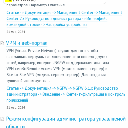
параметров: Параметр Описание...
Статьи -> Документация -> Management Center -> Management
Center 7.x Руководство администратора -> Интерфейс
командной строки -> Настройка устройства
21 мар, 2024
VPN и веб-портал
VPN (Virtual Private Network) служит для того, чтобы
настраивать виртуальные логические сети поверх других
сетей, например, интернет. NGFW поддерживает два типа
VPN-сетей: Remote Access VPN (модель клиент-сервер) и
Site-to-Site VPN (модель сервер-сервер). Для создания
туннелей используется...
Статьи -> Документация -> NGFW -> NGFW 6.1.x Руководство
администратора -> Введение -> Контент-фильтрация и контроль
приложений
21 мар, 2024
Режим конфигурации администратора управляемой
области