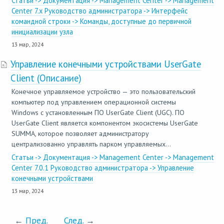
Статьи -> Документация -> Management Center -> Management
Center 7.x Руководство администратора -> Интерфейс
командной строки -> Команды, доступные до первичной
инициализации узла
13 мар, 2024
Управление конечными устройствами UserGate
Client (Описание)
Конечное управляемое устройство — это пользовательский
компьютер под управлением операционной системы
Windows с установленным ПО UserGate Client (UGC). ПО
UserGate Client является компонентом экосистемы UserGate
SUMMA, которое позволяет администратору
централизованно управлять парком управляемых...
Статьи -> Документация -> Management Center -> Management
Center 7.0.1 Руководство администратора -> Управление
конечными устройствами
13 мар, 2024
←
Пред.
След.
→