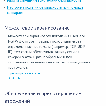
Работа с внешними системами безопасности
Настройка политик безопасности при помощи
сценариев
Межсетевое экранирование
Межсетевой экран нового поколения UserGate
NGFW фильтрует трафик, проходящий через
определенные протоколы (например, TCP, UDP,
IP), тем самым обеспечивая защиту сети от
хакерских атак и разнообразных типов
вторжений, основанных на использовании данных
протоколов.
Просмотреть как статью
к началу
Обнаружение и предотвращение
вторжений