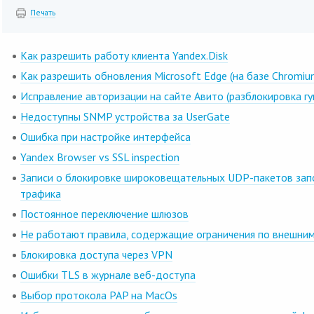
Печать
Как разрешить работу клиента Yandex.Disk
Как разрешить обновления Microsoft Edge (на базе Chromiu
Исправление авторизации на сайте Авито (разблокировка гуг
Недоступны SNMP устройства за UserGate
Ошибка при настройке интерфейса
Yandex Browser vs SSL inspection
Записи о блокировке широковещательных UDP-пакетов зап
трафика
Постоянное переключение шлюзов
Не работают правила, содержащие ограничения по внешни
Блокировка доступа через VPN
Ошибки TLS в журнале веб-доступа
Выбор протокола PAP на MacOs