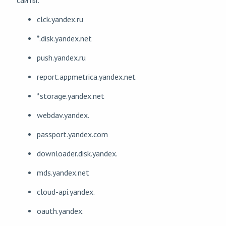
clck.yandex.ru
*.disk.yandex.net
push.yandex.ru
report.appmetrica.yandex.net
*storage.yandex.net
webdav.yandex.
passport.yandex.com
downloader.disk.yandex.
mds.yandex.net
cloud-api.yandex.
oauth.yandex.