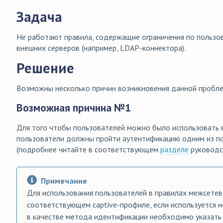
Задача
Не работают правила, содержащие ограничения по пользо
внешних серверов (например, LDAP-коннектора).
Решение
Возможны несколько причин возникновения данной пробл
Возможная причина №1
Для того чтобы пользователей можно было использовать 
пользователи должны пройти аутентификацию одним из 
(подробнее читайте в соответствующем
разделе
руководс
Примечание
Для использования пользователей в правилах межсетев
соответствующем captive-профиле, если используется н
в качестве метода идентификации необходимо указат