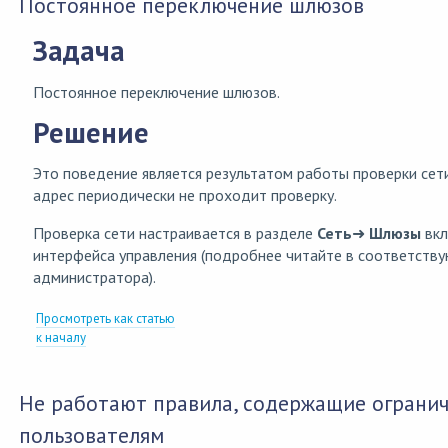
Постоянное переключение шлюзов
Задача
Постоянное переключение шлюзов.
Решение
Это поведение является результатом работы проверки сети
адрес периодически не проходит проверку.
Проверка сети настраивается в разделе
Сеть
➜
Шлюзы
вк
интерфейса управления (подробнее читайте в соответст
администратора).
Просмотреть как статью
к началу
Не работают правила, содержащие ограни
пользователям