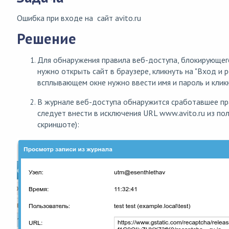
Ошибка при входе на сайт avito.ru
Решение
Для обнаружения правила веб-доступа, блокирующего
нужно открыть сайт в браузере, кликнуть на "Вход и р
всплывающем окне нужно ввести имя и пароль и кликну
В журнале веб-доступа обнаружится сработавшее пр
следует внести в исключения URL www.avito.ru из по
скриншоте):