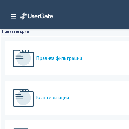
Главная
/
Часто задаваемые вопросы
Подкатегории
Правила фильтрации
Кластеризация