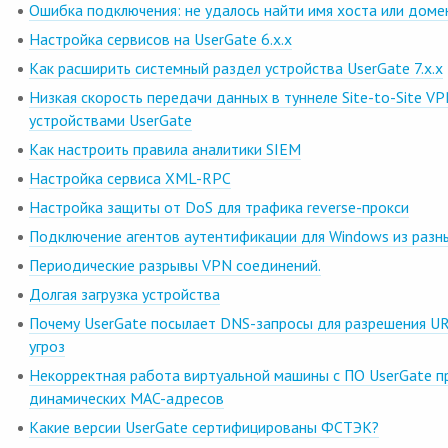
Ошибка подключения: не удалось найти имя хоста или доме
Настройка сервисов на UserGate 6.x.x
Как расширить системный раздел устройства UserGate 7.x.x
Низкая скорость передачи данных в туннеле Site-to-Site V
устройствами UserGate
Как настроить правила аналитики SIEM
Настройка сервиса XML-RPC
Настройка защиты от DoS для трафика reverse-прокси
Подключение агентов аутентификации для Windows из разн
Периодические разрывы VPN соединений.
Долгая загрузка устройства
Почему UserGate посылает DNS-запросы для разрешения UR
угроз
Некорректная работа виртуальной машины с ПО UserGate п
динамических MAC-адресов
Какие версии UserGate сертифицированы ФСТЭК?