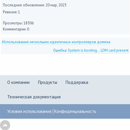
Последнее обновление:
20 мар, 2023
Ревизия: 1
Просмотры: 18306
Комментарии: 0
Использование нескольких идентичных контроллеров домена
Ошибка: System is booting... LOM card present
О компании
Продукты
Поддержка
Техническая документация
Условия использования
Конфиденциальность
Copyright © 2001–2026
UserGate
,
Powered by KBPublisher