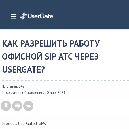
Главная
/
Часто задаваемые вопросы
/
Как разрешить работу офисной SIP
АТС через UserGate?
КАК РАЗРЕШИТЬ РАБОТУ
ОФИСНОЙ SIP АТС ЧЕРЕЗ
USERGATE?
ID статьи: 642
Последнее обновление: 20 мар, 2023
Product: UserGate NGFW