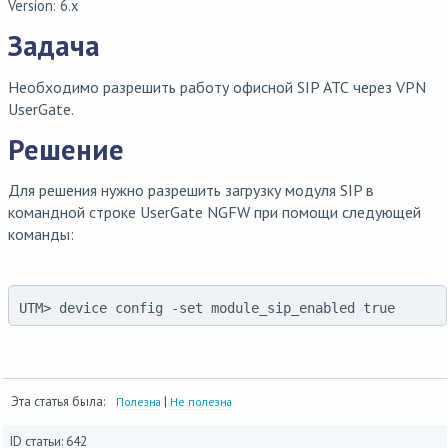
Version: 6.x
Задача
Необходимо разрешить работу офисной SIP АТС через VPN
UserGate.
Решение
Для решения нужно разрешить загрузку модуля SIP в
командной строке UserGate NGFW при помощи следующей
команды:
UTM> device config -set module_sip_enabled true
Эта статья была:
|
Полезна
Не полезна
ID статьи: 642