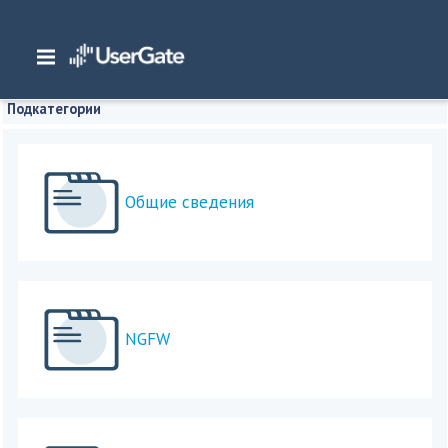
Главная
/
Документация
Подкатегории
Общие сведения
NGFW