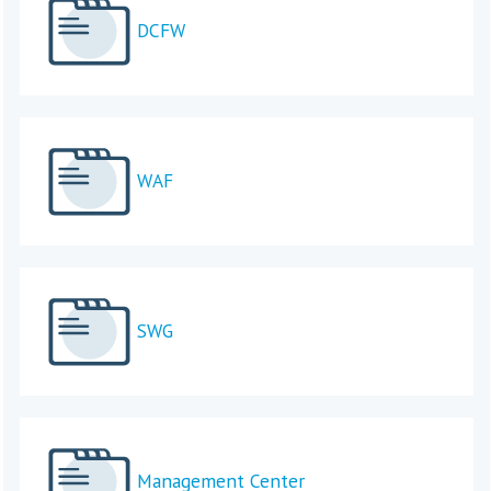
DCFW
WAF
SWG
Management Center