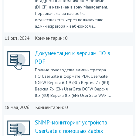
IP-адреса в автоматическом режиме
(DHCP) и назначен в зону Management.
Первоначальная настройка
осуществляется через подключение
администратора к веб-консоли...
11 окт, 2024
Комментарии: 0
Документация к версиям ПО в
PDF
Полные руководства администратора
ПО UserGate в формате PDF. UserGate
NGFW Версия 6.1.9 (RU) Версия 7.x (RU)
Версия 7.x (EN) UserGate DCFW Версия
8.x (RU) Версия 8.x (EN) UserGate WAF ...
18 мая, 2026
Комментарии: 0
SNMP-мониторинг устройств
UserGate с помощью Zabbix