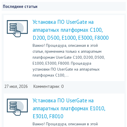
Последние статьи
Установка ПО UserGate на
аппаратных платформах C100,
D200, D500, E1000, E3000, F8000
Важно! Процедура, описанная в этой
статье, применима только к аппаратным
платформам UserGate C100, D200, D500,
E1000, E3000, F8000. Процедура
установки ПО UserGate на аппаратных
платформах C100,...
27 июл, 2026
Комментарии: 0
Установка ПО UserGate на
аппаратных платформах E1010,
E3010, F8010
Важно! Процедура, описанная в этой