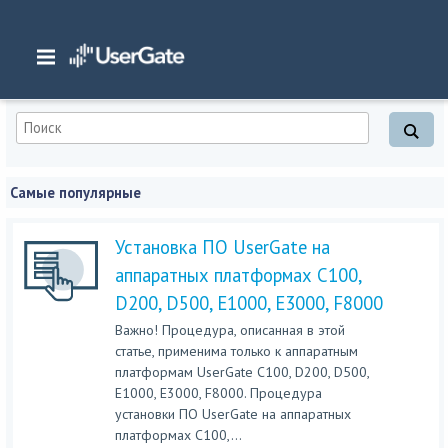
Главная
Самые популярные
Установка ПО UserGate на
аппаратных платформах C100,
D200, D500, E1000, E3000, F8000
Важно! Процедура, описанная в этой
статье, применима только к аппаратным
платформам UserGate C100, D200, D500,
E1000, E3000, F8000. Процедура
установки ПО UserGate на аппаратных
платформах C100,...