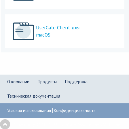
UserGate Client для
macOS
О компании
Продукты
Поддержка
Техническая документация
Условия использования
Конфиденциальность
Copyright © 2001–2026
UserGate
,
Powered by KBPublisher