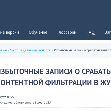
ие версий
Обучение
Глоссарий
FAQ
Заг
авная
/
Часто задаваемые вопросы
/
Избыточные записи о срабатываниях п
ИЗБЫТОЧНЫЕ ЗАПИСИ О СРАБАТ
КОНТЕНТНОЙ ФИЛЬТРАЦИИ В ЖУ
 статьи: 560
следнее обновление: 22 фев, 2023