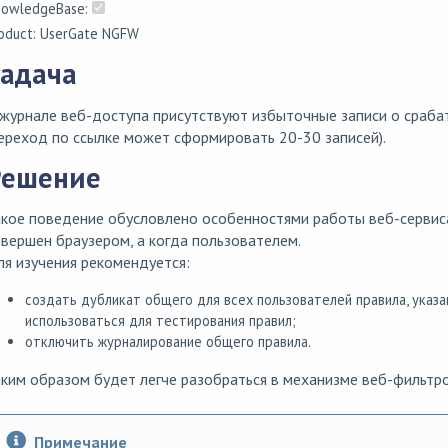
owledgeBase:
oduct: UserGate NGFW
адача
журнале веб-доступа присутствуют избыточные записи о сраба
ереход по ссылке может сформировать 20-30 записей).
Решение
кое поведение обусловлено особенностями работы веб-сервиса
вершен браузером, а когда пользователем.
я изучения рекомендуется:
создать дубликат общего для всех пользователей правила, указа
использоваться для тестирования правил;
отключить журналирование общего правила.
ким образом будет легче разобраться в механизме веб-фильтро
Примечание