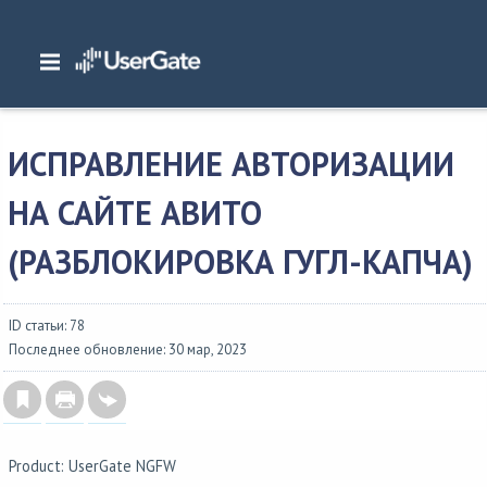
Главная
/
Часто задаваемые вопросы
/
Исправление авторизации на сайте
Авито (разблокировка гугл-капча)
ИСПРАВЛЕНИЕ АВТОРИЗАЦИИ
НА САЙТЕ АВИТО
(РАЗБЛОКИРОВКА ГУГЛ-КАПЧА)
ID статьи: 78
Последнее обновление: 30 мар, 2023
Product: UserGate NGFW