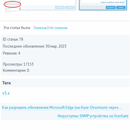
Эта статья была:
|
Полезна
Не полезна
ID статьи: 78
Последнее обновление:
30 мар, 2023
Ревизия: 4
Просмотры: 17153
Комментарии: 0
Теги
v5.x
Как разрешить обновления Microsoft Edge (на базе Chromium) через...
Недоступны SNMP устройства за UserGate