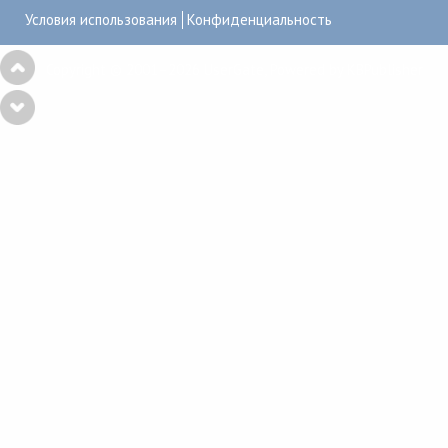
Условия использования
Конфиденциальность
Copyright © 2001–2026
UserGate
,
Powered by KBPublisher