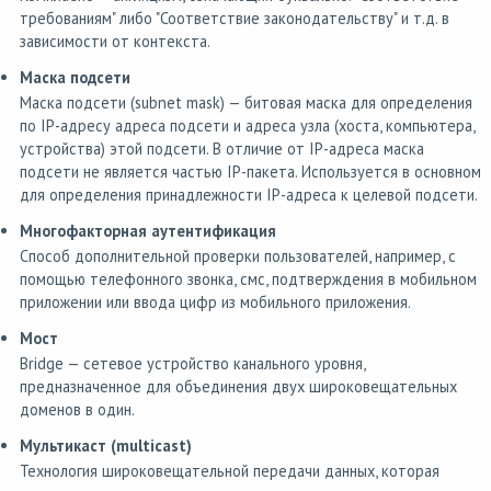
требованиям" либо "Соответствие законодательству" и т.д. в
зависимости от контекста.
Маска подсети
Маска подсети (subnet mask) — битовая маска для определения
по IP-адресу адреса подсети и адреса узла (хоста, компьютера,
устройства) этой подсети. В отличие от IP-адреса маска
подсети не является частью IP-пакета. Используется в основном
для определения принадлежности IP-адреса к целевой подсети.
Многофакторная аутентификация
Способ дополнительной проверки пользователей, например, с
помощью телефонного звонка, смс, подтверждения в мобильном
приложении или ввода цифр из мобильного приложения.
Мост
Bridge — сетевое устройство канального уровня,
предназначенное для объединения двух широковещательных
доменов в один.
Мультикаст (multicast)
Технология широковещательной передачи данных, которая