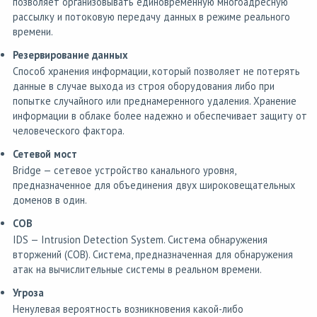
позволяет организовывать единовременную многоадресную
рассылку и потоковую передачу данных в режиме реального
времени.
Резервирование данных
Способ хранения информации, который позволяет не потерять
данные в случае выхода из строя оборудования либо при
попытке случайного или преднамеренного удаления. Хранение
информации в облаке более надежно и обеспечивает защиту от
человеческого фактора.
Сетевой мост
Bridge — сетевое устройство канального уровня,
предназначенное для объединения двух широковещательных
доменов в один.
СОВ
IDS — Intrusion Detection System. Система обнаружения
вторжений (СОВ). Система, предназначенная для обнаружения
атак на вычислительные системы в реальном времени.
Угроза
Ненулевая вероятность возникновения какой-либо