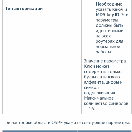
Необходимо
Тип авторизации
указать
Ключ
и
MD5 key ID
. Эти
параметры
должны быть
идентичными
на всех
роутерах для
нормальной
работы.
Значение параметра
Ключ может
содержать только
буквы латинского
алфавита, цифры и
символ
подчёркивания.
Максимальное
количество символов
— 16.
При настройке области OSPF укажите следующие параметры: