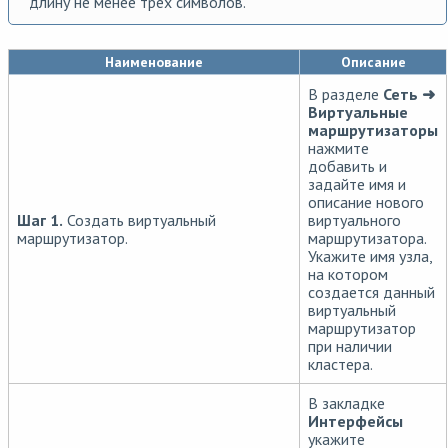
длину не менее трех символов.
Наименование
Описание
В разделе
Сеть ➜
Виртуальные
маршрутизаторы
нажмите
добавить и
задайте имя и
описание нового
Шаг 1.
Создать виртуальный
виртуального
маршрутизатор.
маршрутизатора.
Укажите имя узла,
на котором
создается данный
виртуальный
маршрутизатор
при наличии
кластера.
В закладке
Интерфейсы
укажите