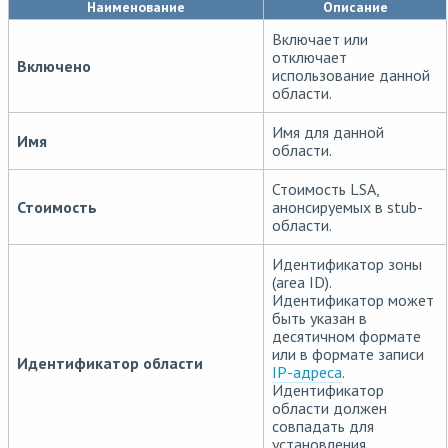
Наименование
Описание
Включает или
отключает
Включено
использование данной
области.
Имя для данной
Имя
области.
Стоимость LSA,
Стоимость
анонсируемых в stub-
области.
Идентификатор зоны
(area ID).
Идентификатор может
быть указан в
десятичном формате
или в формате записи
Идентификатор области
IP-адреса
.
Идентификатор
области должен
совпадать для
установления