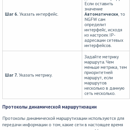
Если оставить
значение
Шаг 6.
Указать интерфейс.
Автоматически
, то
NGFW сам
определит
интерфейс, исходя
из настроек IP-
адресации сетевых
интерфейсов.
Задайте метрику
маршрута. Чем
меньше метрика, тем
приоритетней
Шаг 7.
Указать метрику.
маршрут, если
маршрутов
несколько в данную
сеть несколько.
Протоколы динамической маршрутизации
Протоколы динамической маршрутизации используются для
передачи информации о том, какие сети в настоящее время