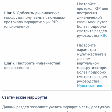
Настройте
протокол RIP для
Шаг 6.
Добавить динамические
построения
маршруты, получаемые с помощью
динамической
протокола маршрутизации RIP
карты маршрутов.
(опционально).
Более подробно
смотрите раздел
руководства
RIP
.
Настройте
параметры
мультикастинга в
данном
Шаг 7.
Настроить мультикастинг
виртуальном
(опционально).
маршрутизаторе.
Более подробно
смотрите раздел
руководства
Мультикастинг
.
Статические маршруты
Данный раздел позволяет указать маршрут в сеть, доступную