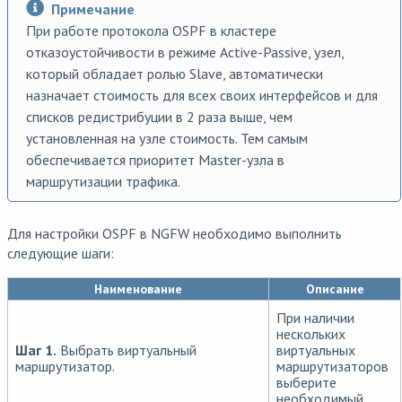
Примечание
При работе протокола OSPF в кластере
отказоустойчивости в режиме Active-Passive, узел,
который обладает ролью Slave, автоматически
назначает стоимость для всех своих интерфейсов и для
списков редистрибуции в 2 раза выше, чем
установленная на узле стоимость. Тем самым
обеспечивается приоритет Master-узла в
маршрутизации трафика.
Для настройки OSPF в NGFW необходимо выполнить
следующие шаги:
Наименование
Описание
При наличии
нескольких
Шаг 1.
Выбрать виртуальный
виртуальных
маршрутизатор.
маршрутизаторов
выберите
необходимый.