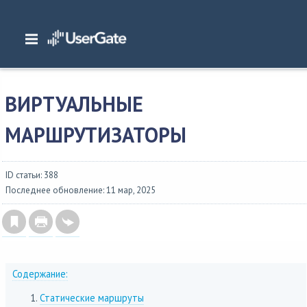
Главная
/
Документация
/
NGFW
/
NGFW 6.1.x Руководство администратора
/
Настройка сети
/
Виртуальные маршрутизаторы
ВИРТУАЛЬНЫЕ
МАРШРУТИЗАТОРЫ
ID статьи: 388
Последнее обновление: 11 мар, 2025
Содержание:
Статические маршруты