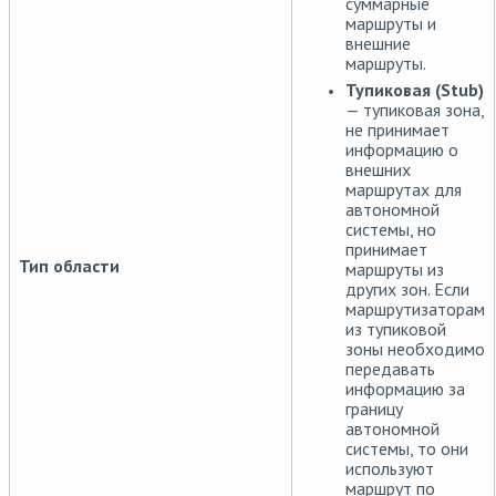
суммарные
маршруты и
внешние
маршруты.
Тупиковая (Stub)
— тупиковая зона,
не принимает
информацию о
внешних
маршрутах для
автономной
системы, но
принимает
Тип области
маршруты из
других зон. Если
маршрутизаторам
из тупиковой
зоны необходимо
передавать
информацию за
границу
автономной
системы, то они
используют
маршрут по