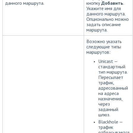
данного маршрута.
кнопку
Добавить
.
Укажите имя для
данного маршрута.
Опционально можно
задать описание
маршрута.
Возожно указать
следующие типы
маршрутов:
Unicast —
стандартный
тип маршрута.
Пересылает
трафик,
адресованный
на адреса
назначения,
через
заданный
шлюз.
Blackhole —
трафик
отбрасывается