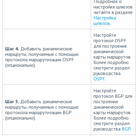
Подробнее о
настройке шлюзов
читайте в разделе
Настройка
шлюзов
.
Настройте
протокол OSPF
для построения
Шаг 4.
Добавить динамические
динамической
маршруты, получаемые с помощью
карты маршрутов.
протокола маршрутизации OSPF
Более подробно
(опционально).
смотрите раздел
руководства
OSPF
.
Настройте
протокол BGP для
Шаг 5.
Добавить динамические
построения
маршруты, получаемые с помощью
динамической
протокола маршрутизации BGP
карты маршрутов.
(опционально).
Более подробно
смотрите раздел
руководства
BGP
.