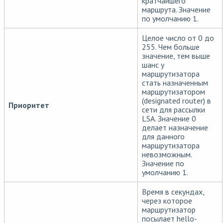
кратчайшего
маршрута. Значение
по умолчанию 1.
Целое число от 0 до
255. Чем больше
значение, тем выше
шанс у
маршрутизатора
стать назначенным
маршрутизатором
(designated router) в
Приоритет
сети для рассылки
LSA. Значение 0
делает назначение
для данного
маршрутизатора
невозможным.
Значение по
умолчанию 1.
Время в секундах,
через которое
маршрутизатор
посылает hello-