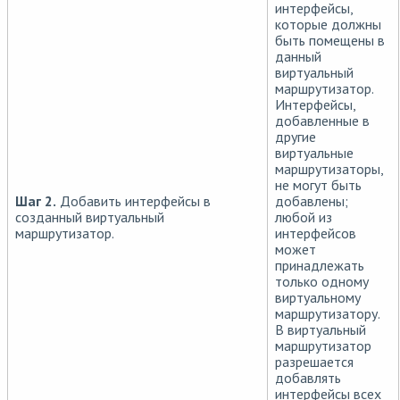
интерфейсы,
которые должны
быть помещены в
данный
виртуальный
маршрутизатор.
Интерфейсы,
добавленные в
другие
виртуальные
маршрутизаторы,
не могут быть
Шаг 2.
Добавить интерфейсы в
добавлены;
созданный виртуальный
любой из
маршрутизатор.
интерфейсов
может
принадлежать
только одному
виртуальному
маршрутизатору.
В виртуальный
маршрутизатор
разрешается
добавлять
интерфейсы всех