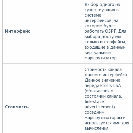
Выбор одного из
существующих в
системе
интерфейсов, на
котором будет
Интерфейс
работать OSPF. Для
выбора доступны
только интерфейсы,
входящие в данный
виртуальный
маршрутизатор.
Стоимость канала
данного интерфейса.
Данное значение
передается в LSA
(объявления о
состоянии канала,
link-state
Стоимость
advertisement)
соседним
маршрутизаторам и
используется ими для
вычисления