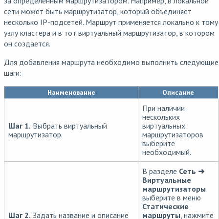
за определенным маршрутизатором. Например, в локальной
сети может быть маршрутизатор, который объединяет
несколько IP-подсетей. Маршрут применяется локально к тому
узлу кластера и в тот виртуальный маршрутизатор, в котором
он создается.
Для добавления маршрута необходимо выполнить следующие
шаги:
Наименование
Описание
При наличии
нескольких
Шаг 1.
Выбрать виртуальный
виртуальных
маршрутизатор.
маршрутизаторов
выберите
необходимый.
В разделе
Сеть ➜
Виртуальные
маршрутизаторы
выберите в меню
Статические
Шаг 2.
Задать название и описание
маршруты
, нажмите