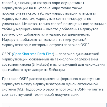
способы, с помощью которых ядро осуществляет
маршрутизацию на IP-уровне. Ядро точно также
просматривает свою таблицу маршрутизации, отыскивая
маршруты к хостам, маршруты к сетям и маршруты по
умолчанию. Меняется только способ помещения информации в
таблицу маршрутизации — вместо добавления маршрутов
вручную они добавляются и удаляются динамически.
Маршруты добавляются только в тот виртуальный
маршрутизатор, в котором настроен протокол OSPF.
OSPF (
Open Shortest Path First
) — протокол динамической
маршрутизации, основанный на технологии отслеживания
состояния канала (link-state) и использующий для нахождения
кратчайшего пути алгоритм Дейкстры.
Протокол OSPF распространяет информацию о доступных
маршрутах между маршрутизаторами одной автономной
системы (АС). Подробно о работе протокола OSPF читайте в
соответствующей технической документации.