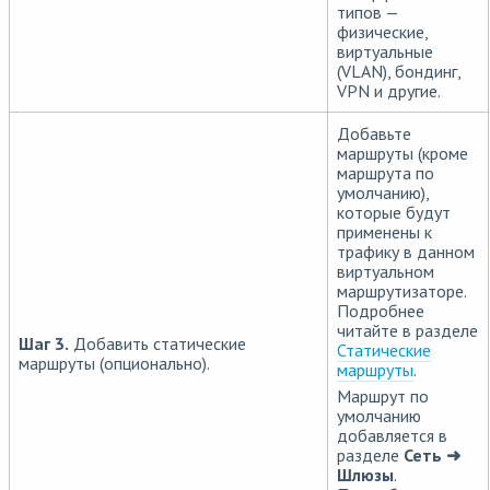
типов —
физические,
виртуальные
(VLAN), бондинг,
VPN и другие.
Добавьте
маршруты (кроме
маршрута по
умолчанию),
которые будут
применены к
трафику в данном
виртуальном
маршрутизаторе.
Подробнее
читайте в разделе
Шаг 3.
Добавить статические
Статические
маршруты (опционально).
маршруты
.
Маршрут по
умолчанию
добавляется в
разделе
Сеть ➜
Шлюзы
.