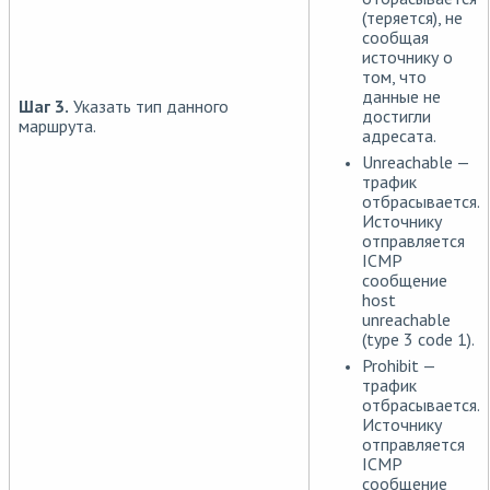
(теряется), не
сообщая
источнику о
том, что
данные не
Шаг 3.
Указать тип данного
достигли
маршрута.
адресата.
Unreachable —
трафик
отбрасывается.
Источнику
отправляется
ICMP
сообщение
host
unreachable
(type 3 code 1).
Prohibit —
трафик
отбрасывается.
Источнику
отправляется
ICMP
сообщение