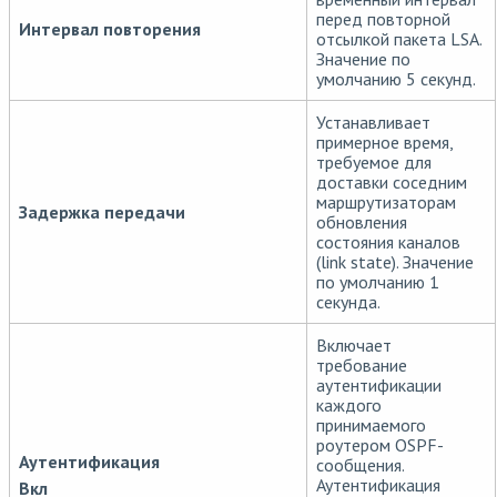
перед повторной
Интервал повторения
отсылкой пакета LSA.
Значение по
умолчанию 5 секунд.
Устанавливает
примерное время,
требуемое для
доставки соседним
маршрутизаторам
Задержка передачи
обновления
состояния каналов
(link state). Значение
по умолчанию 1
секунда.
Включает
требование
аутентификации
каждого
принимаемого
роутером OSPF-
Аутентификация
сообщения.
Аутентификация
Вкл