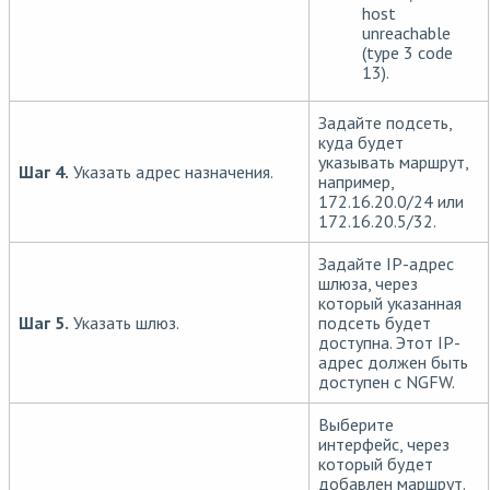
host
unreachable
(type 3 code
13).
Задайте подсеть,
куда будет
указывать маршрут,
Шаг 4.
Указать адрес назначения.
например,
172.16.20.0/24 или
172.16.20.5/32.
Задайте IP-адрес
шлюза, через
который указанная
Шаг 5.
Указать шлюз.
подсеть будет
доступна. Этот IP-
адрес должен быть
доступен с NGFW.
Выберите
интерфейс, через
который будет
добавлен маршрут.