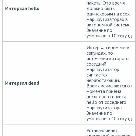
пакеты. Это время
Интервал hello
должно быть
одинаковым на всех
маршрутизаторах в
автономной системе.
Значение по
умолчанию 10 секунд.
Интервал времени в
секундах, по
истечении которого
соседний
маршрутизатор
считается
неработающим.
Интервал dead
Время исчисляется от
момента приема
последнего пакета
hello от соседнего
маршрутизатора.
Значение по
умолчанию 40 секунд.
Устанавливает
временный интервал