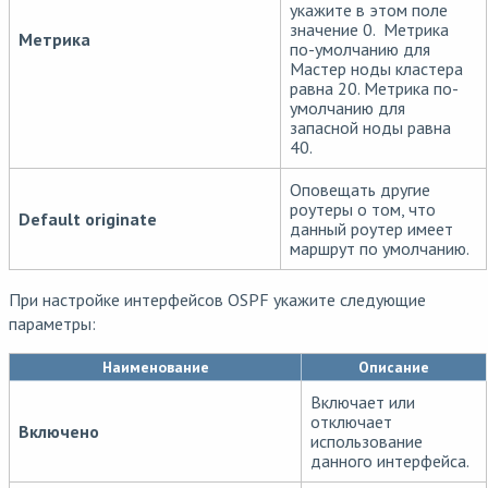
укажите в этом поле
значение 0. Метрика
Метрика
по-умолчанию для
Мастер ноды кластера
равна 20. Метрика по-
умолчанию для
запасной ноды равна
40.
Оповещать другие
роутеры о том, что
Default originate
данный роутер имеет
маршрут по умолчанию.
При настройке интерфейсов OSPF укажите следующие
параметры:
Наименование
Описание
Включает или
отключает
Включено
использование
данного интерфейса.