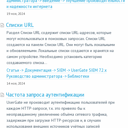
администратора -> Введение -> Улучшение производительности
и надежности интернета
19 ноя, 2024
Списки URL
Раздел Списки URL содержит списки URL-адресов, которые
могут использоваться в поисковых запросах. Списки URL
создаются на панели Списки URL. Они могут быть локальными
и обновляемыми. Локальные списки создаются и хранятся на
самом устройстве. Необходимо установить категорию
создаваемого списка...
Статьи -> Документация -> SIEM -> UserGate SIEM 7.2.x
Руководство администратора -> Библиотеки
14 ноя, 2024
Частота запроса аутентификации
UserGate не производит аутентификацию пользователей при
каждом HTTP-запросе, т.к. это привело бы к
неоправданному увеличению объёма сетевого трафика,
задержкам при загрузке HTTP-ресурсов и, в случаях
использования внешних источников учётных записей