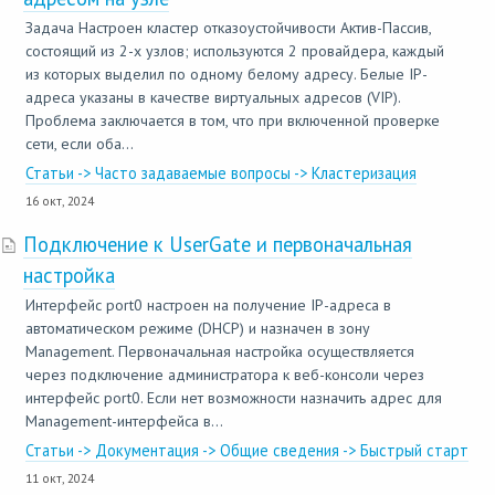
Задача Настроен кластер отказоустойчивости Актив-Пассив,
состоящий из 2-х узлов; используются 2 провайдера, каждый
из которых выделил по одному белому адресу. Белые IP-
адреса указаны в качестве виртуальных адресов (VIP).
Проблема заключается в том, что при включенной проверке
сети, если оба...
Статьи -> Часто задаваемые вопросы -> Кластеризация
16 окт, 2024
Подключение к UserGate и первоначальная
настройка
Интерфейс port0 настроен на получение IP-адреса в
автоматическом режиме (DHCP) и назначен в зону
Management. Первоначальная настройка осуществляется
через подключение администратора к веб-консоли через
интерфейс port0. Если нет возможности назначить адрес для
Management-интерфейса в...
Статьи -> Документация -> Общие сведения -> Быстрый старт
11 окт, 2024