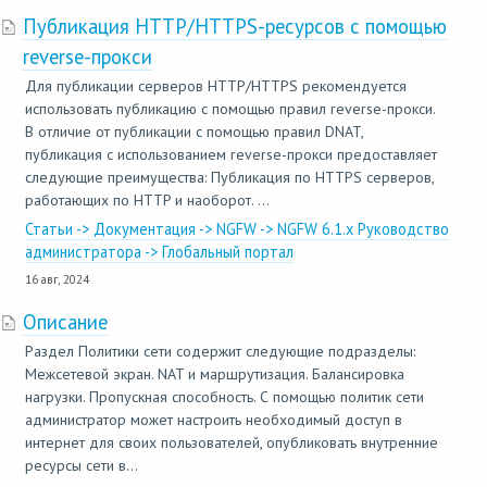
Публикация HTTP/HTTPS-ресурсов с помощью
reverse-прокси
Для публикации серверов HTTP/HTTPS рекомендуется
использовать публикацию с помощью правил reverse-прокси.
В отличие от публикации с помощью правил DNAT,
публикация с использованием reverse-прокси предоставляет
следующие преимущества: Публикация по HTTPS серверов,
работающих по HTTP и наоборот. ...
Статьи -> Документация -> NGFW -> NGFW 6.1.x Руководство
администратора -> Глобальный портал
16 авг, 2024
Описание
Раздел Политики сети содержит следующие подразделы:
Межсетевой экран. NAT и маршрутизация. Балансировка
нагрузки. Пропускная способность. С помощью политик сети
администратор может настроить необходимый доступ в
интернет для своих пользователей, опубликовать внутренние
ресурсы сети в...