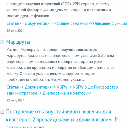
и предотвращения вторжений (СОВ), VPN-сервер, систему
контентной фильтрации, модуль мониторинга и статистики и
многие другие функции....
Статьи -> Документация -> Общие сведения -> Описание функций
25 окт, 2024
Маршруты
Раздел Маршруты позволяет получить список всех
маршрутов, указанных на определенном узле UserGate и на
определенном виртуальном маршрутизаторе на узле
кластера. Для просмотра маршрутов необходимо нажать на
кнопку Фильтр и указать типы маршрутов, которые
необходимо отобразить. Возможно указать...
Статьи -> Документация -> NGFW -> NGFW 6.1.x Руководство
администратора -> Диагностика и мониторинг
22 окт, 2024
Построение отказоустойчивого решения для
кластера с 2 провайдерами и одним внешним IP-
адресом на узле