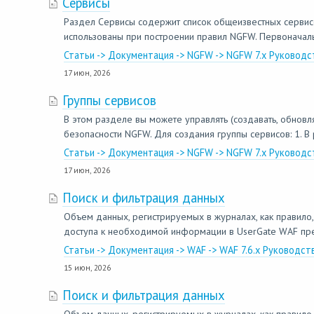
Сервисы
Раздел Сервисы содержит список общеизвестных сервисов,
использованы при построении правил NGFW. Первоначаль
Статьи -> Документация -> NGFW -> NGFW 7.x Руковод
17 июн, 2026
Группы сервисов
В этом разделе вы можете управлять (создавать, обновля
безопасности NGFW. Для создания группы сервисов: 1. В
Статьи -> Документация -> NGFW -> NGFW 7.x Руковод
17 июн, 2026
Поиск и фильтрация данных
Объем данных, регистрируемых в журналах, как правило,
доступа к необходимой информации в UserGate WAF пред
Статьи -> Документация -> WAF -> WAF 7.6.x Руководс
15 июн, 2026
Поиск и фильтрация данных