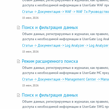
Объем данных, регистрируемых в журналах, как правило,
доступа к необходимой информации в UserGate WAF пред
Статьи -> Документация -> WAF -> WAF 7.x Руководств
15 июн, 2026
Поиск и фильтрация данных
Объем данных, регистрируемых в журналах, как правило,
доступа к необходимой информации в UserGate Log Analy
Статьи -> Документация -> Log Analyzer -> Log Analyz
15 июн, 2026
Режим расширенного поиска
Объем данных, регистрируемых в журналах, как правило,
доступа к необходимой информации в UserGate MC преду
Статьи -> Документация -> Management Center -> Man
15 июн, 2026
Поиск и фильтрация данных
Объем данных, регистрируемых в журналах, как правило,
доступа к необходимой информации в UserGate SWG пред