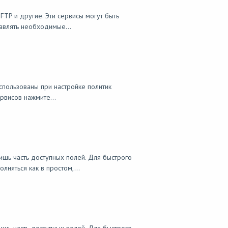
FTP и другие. Эти сервисы могут быть
авлять необходимые...
использованы при настройке политик
рвисов нажмите...
ишь часть доступных полей. Для быстрого
няться как в простом,...