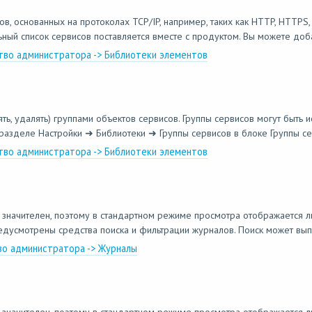
 основанных на протоколах TCP/IP, например, таких как HTTP, HTTPS, 
ный список сервисов поставляется вместе с продуктом. Вы можете доб
ство администратора -> Библиотеки элементов
ть, удалять) группами объектов сервисов. Группы сервисов могут быть 
 разделе Настройки ➜ Библиотеки ➜ Группы сервисов в блоке Группы се
ство администратора -> Библиотеки элементов
 значителен, поэтому в стандартном режиме просмотра отображается л
усмотрены средства поиска и фильтрации журналов. Поиск может выпол
тво администратора -> Журналы