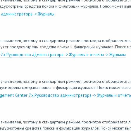
 значителен, поэтому в стандартном режиме просмотра отображается л
усмотрены средства поиска и фильтрации журналов. Поиск может выпол
о администратора -> Журналы
 значителен, поэтому в стандартном режиме просмотра отображается л
zer предусмотрены средства поиска и фильтрации журналов. Поиск мож
er 7.x Руководство администратора -> Журналы и отчеты -> Журналы
 значителен, поэтому в стандартном режиме просмотра отображается л
смотрены средства поиска и фильтрации журналов. Поиск может выполня
agement Center 7.x Руководство администратора -> Журналы и отчёт
 значителен, поэтому в стандартном режиме просмотра отображается л
усмотрены средства поиска и фильтрации журналов. Поиск может выпол