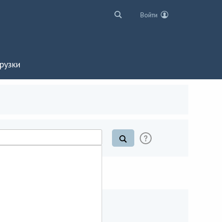
Войти
рузки