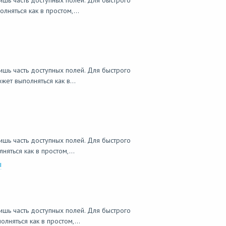
ишь часть доступных полей. Для быстрого
няться как в простом,...
ишь часть доступных полей. Для быстрого
ет выполняться как в...
ишь часть доступных полей. Для быстрого
ться как в простом,...
ы
ишь часть доступных полей. Для быстрого
няться как в простом,...