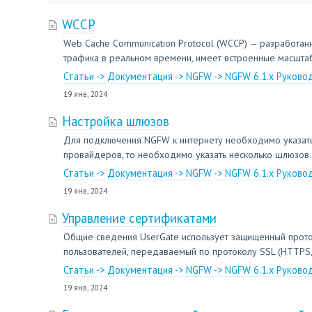
WCCP
Web Cache Communication Protocol (WCCP) — разработан
трафика в реальном времени, имеет встроенные масштаби
Статьи -> Документация -> NGFW -> NGFW 6.1.x Руково
19 янв, 2024
Настройка шлюзов
Для подключения NGFW к интернету необходимо указать 
провайдеров, то необходимо указать несколько шлюзов. 
Статьи -> Документация -> NGFW -> NGFW 6.1.x Руково
19 янв, 2024
Управление сертификатами
Общие сведения UserGate использует защищенный прото
пользователей, передаваемый по протоколу SSL (HTTPS, 
Статьи -> Документация -> NGFW -> NGFW 6.1.x Руков
19 янв, 2024