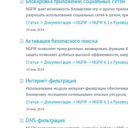
Блокировка приложений социальных сетей
NGFW дает возможность блокировки игр и других приложе
разрешать использование социальных сетей в целом, при
Статьи -> Документация -> NGFW -> NGFW 6.1.x Руково
19 янв, 2024
Активация безопасного поиска
NGFW позволяет принудительно активировать функцию безо
защита позволяет добиться высокой эффективности, напр
Статьи -> Документация -> NGFW -> NGFW 6.1.x Руково
19 янв, 2024
Интернет-фильтрация
Использование модуля интернет-фильтрации обеспечива
блокировку посещения потенциально опасных ресурсов, а 
Статьи -> Документация -> NGFW -> NGFW 6.1.x Руково
19 янв, 2024
DNS-фильтрация