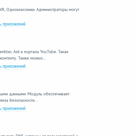
VK, Одноклассники. Администраторы могут
ь приложений
mbler, Ask и портала YouTube. Такая
онтенту. Также можно...
ь приложений
емыми данными. Модуль обеспечивает
лиза безопасности...
ь приложений