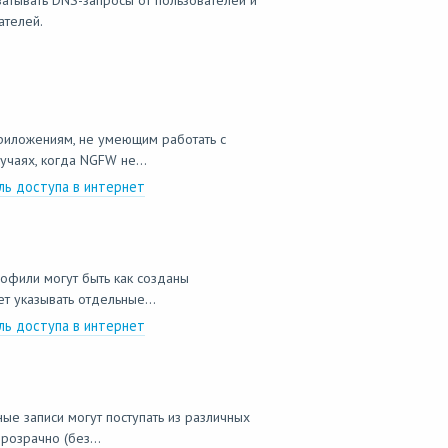
атывать DNS-запросы от пользователей и
ателей.
приложениям, не умеющим работать с
учаях, когда NGFW не...
ль доступа в интернет
рофили могут быть как созданы
 указывать отдельные...
ль доступа в интернет
ые записи могут поступать из различных
розрачно (без...