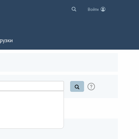
Войти
рузки