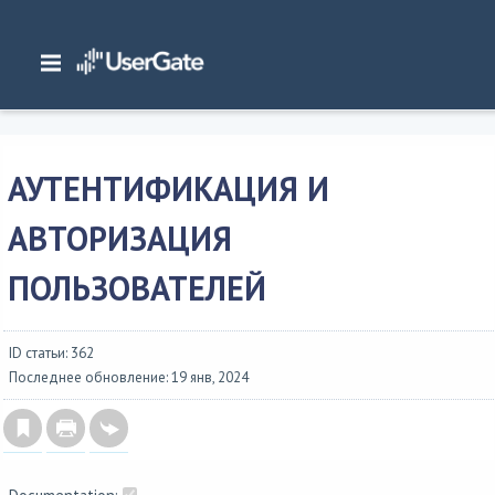
Главная
/
Документация
/
NGFW
/
NGFW 7.0.1 Руководство администратора
Введение
/
Управление трафиком и контроль доступа в интернет
/
Аутентификация и авторизация пользователей
АУТЕНТИФИКАЦИЯ И
АВТОРИЗАЦИЯ
ПОЛЬЗОВАТЕЛЕЙ
ID статьи: 362
Последнее обновление: 19 янв, 2024