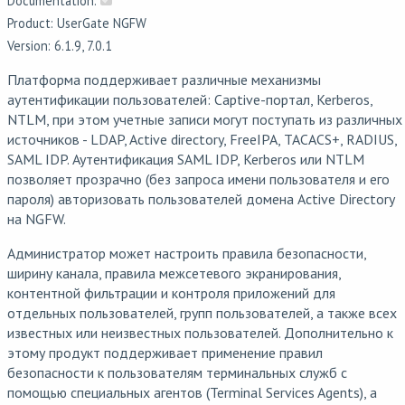
Documentation:
Product: UserGate NGFW
Version: 6.1.9, 7.0.1
Платформа поддерживает различные механизмы
аутентификации пользователей: Captive-портал, Kerberos,
NTLM, при этом учетные записи могут поступать из различных
источников - LDAP, Active directory, FreeIPA, TACACS+, RADIUS,
SAML IDP. Аутентификация SAML IDP, Kerberos или NTLM
позволяет прозрачно (без запроса имени пользователя и его
пароля) авторизовать пользователей домена Active Directory
на NGFW.
Администратор может настроить правила безопасности,
ширину канала, правила межсетевого экранирования,
контентной фильтрации и контроля приложений для
отдельных пользователей, групп пользователей, а также всех
известных или неизвестных пользователей. Дополнительно к
этому продукт поддерживает применение правил
безопасности к пользователям терминальных служб с
помощью специальных агентов (Terminal Services Agents), а