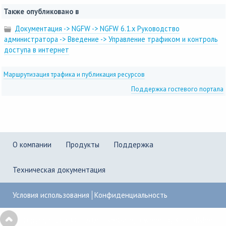
Также опубликовано в
Документация -> NGFW -> NGFW 6.1.x Руководство
администратора -> Введение -> Управление трафиком и контроль
доступа в интернет
Маршрутизация трафика и публикация ресурсов
Поддержка гостевого портала
О компании
Продукты
Поддержка
Техническая документация
Условия использования
Конфиденциальность
Copyright © 2001–2026
UserGate
,
Powered by KBPublisher