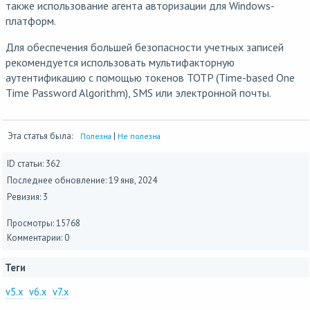
также использование агента авторизации для Windows-
платформ.
Для обеспечения большей безопасности учетных записей
рекомендуется использовать мультифакторную
аутентификацию с помощью токенов TOTP (Time-based One
Time Password Algorithm), SMS или электронной почты.
Эта статья была:
|
Полезна
Не полезна
ID статьи: 362
Последнее обновление:
19 янв, 2024
Ревизия: 3
Просмотры: 15768
Комментарии: 0
Теги
v5.x
v6.x
v7.x