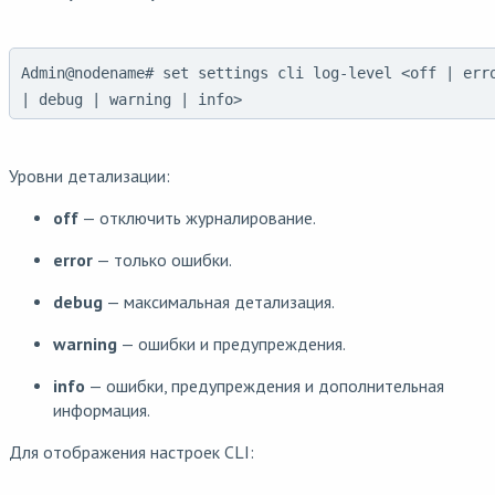
Admin@nodename# set settings cli log-level <off | err
| debug | warning | info>
Уровни детализации:
off
— отключить журналирование.
error
— только ошибки.
debug
— максимальная детализация.
warning
— ошибки и предупреждения.
info
— ошибки, предупреждения и дополнительная
информация.
Для отображения настроек CLI: