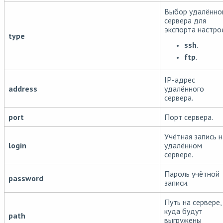
Выбор удалённо
сервера для
экспорта настро
type
ssh
.
ftp
.
IP-адрес
address
удалённого
сервера.
port
Порт сервера.
Учётная запись н
login
удалённом
сервере.
Пароль учётной
password
записи.
Путь на сервере,
куда будут
path
выгружены