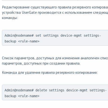
Редактирование существующего правила резервного копирова
устройства UserGate производится с использованием следую
команды:
Admin@nodename# set settings device-mgmt settings-
backup <rule-name>
Список параметров, доступных для изменения аналогичен спис
параметров, доступных при создании правила.
Команда для удаления правила резервного копирования:
Admin@nodename# delete settings device-mgmt settings-
backup <rule-name>