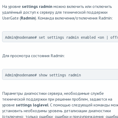
На уровне
settings radmin
можно включить или отключить
удалённый доступ к серверу для технической поддержки
UserGate (
Radmin
). Команда включения/отключения Radmin:
Admin@nodename# set settings radmin enabled <on | off
Для просмотра состояния Radmin:
Admin@nodename# show settings radmin
Параметры диагностики сервера, необходимые службе
технической поддержки при решении проблем, задаются на
уровне
settings loglevel
. C помощью следующей команды мо
установить необходимы уровень детализации диагностики
(отключено; только ошибки; ошибки и предупреждения; ошибк