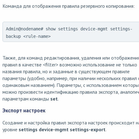
Команда для отображения правила резервного копирования:
Admin@nodename# show settings device-mgmt settings-
backup <rule-name>
Также, для команд редактирования, удаления или отображени
правил в качестве <filter> возможно использование не только
названия правила, но и заданные в существующем правиле
параметры (удобно, например, при наличии нескольких правил 
одинаковым названием). Параметры, с использованием которы
можно произвести идентификацию правила экспорта, аналоги
параметрам команды
set
.
Экспорт настроек
Создание и настройка правил экспорта настроек происходит н
уровне
settings device-mgmt settings-export
.