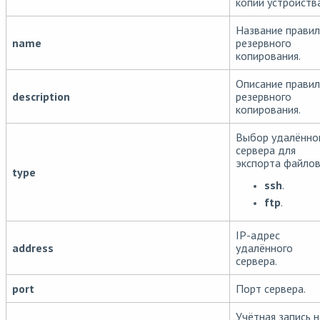
копии устройства
Название прави
name
резервного
копирования.
Описание прави
description
резервного
копирования.
Выбор удалённо
сервера для
экспорта файлов
type
ssh
.
ftp
.
IP-адрес
address
удалённого
сервера.
port
Порт сервера.
Учётная запись н