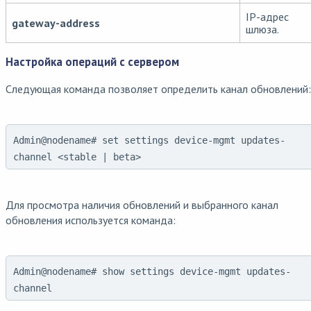
IP-адрес
gateway-address
шлюза.
Настройка операций с сервером
Следующая команда позволяет определить канал обновлений:
Admin@nodename# set settings device-mgmt updates-
channel <stable | beta>
Для просмотра наличия обновлений и выбранного канал
обновления используется команда:
Admin@nodename# show settings device-mgmt updates-
channel