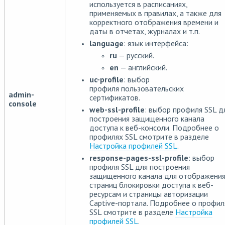
используется в расписаниях,
применяемых в правилах, а также для
корректного отображения времени и
даты в отчетах, журналах и т.п.
language
: язык интерфейса:
ru
— русский.
en
— английский.
uc-profile
: выбор
профиля пользовательских
admin-
сертификатов.
console
web-ssl-profile
: выбор профиля SSL д
построения защищенного канала
доступа к веб-консоли. Подробнее о
профилях SSL смотрите в разделе
Настройка профилей SSL
.
response-pages-ssl-profile
: выбор
профиля SSL для построения
защищенного канала для отображени
страниц блокировки доступа к веб-
ресурсам и страницы авторизации
Captive-портала. Подробнее о профил
SSL смотрите в разделе
Настройка
профилей SSL
.