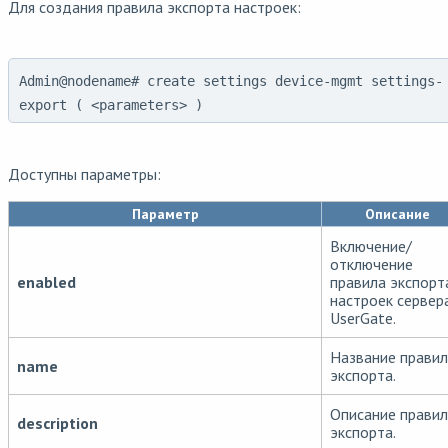
Для создания правила экспорта настроек:
Admin@nodename# create settings device-mgmt settings-
export ( <parameters> )
Доступны параметры:
Параметр
Описание
Включение/
отключение
enabled
правила экспорт
настроек сервер
UserGate.
Название прави
name
экспорта.
Описание прави
description
экспорта.