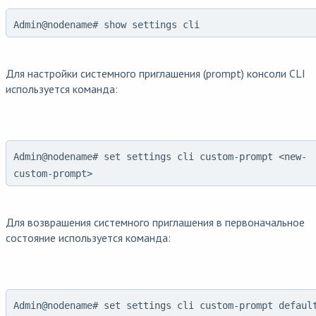
Admin@nodename# show settings cli
Для настройки системного приглашения (prompt) консоли CLI
используется команда:
Admin@nodename# set settings cli custom-prompt <new-
custom-prompt>
Для возврашения системного приглашения в первоначальное
состояние используется команда:
Admin@nodename# set settings cli custom-prompt defaul