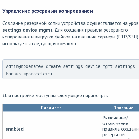
Управление резервным копированием
Создание резервной копии устройства осуществляется на уров
settings device-mgmt
. Для создания правила резервного
копирования и выгрузки файлов на внешние серверы (FTP/SSH)
используется следующая команда:
Admin@nodename# create settings device-mgmt settings-
backup <parameters>
Для настройки доступны следующие параметры:
Параметр
Описание
Включение/
отключение
enabled
правила создани
резервной