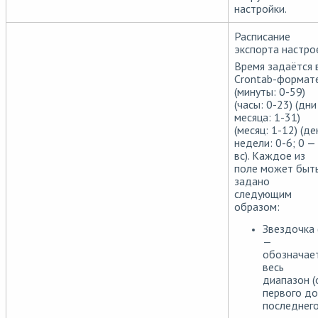
настройки.
Расписание
экспорта настро
Время задаётся 
Crontab-формат
(минуты: 0-59)
(часы: 0-23) (дни
месяца: 1-31)
(месяц: 1-12) (де
недели: 0-6; 0 —
вс). Каждое из
поле может быт
задано
следующим
образом:
Звездочка (
—
обозначае
весь
диапазон (
первого до
последнего