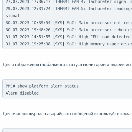
27.07.2023 17:36:17 [THERM] FAN 4: Tachometer signal m
29.07.2023 12:31:24 [THERM] FAN 5: Tachometer readings
signal

30.07.2023 10:39:54 [SYS] SoC: Main processor not resp
30.07.2023 19:48:26 [SYS] SoC: Main processor rebooted
31.07.2023 14:51:55 [SYS] SoC: High CPU load detected

31.07.2023 19:25:38 [SYS] SoC: High memory usage dete
Для отображения глобального статуса мониторинга аварий ис
PMC# show platform alarm status

Alarm disabled
Для очистки журнала аварийных сообщений используйте кома