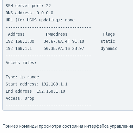
SSH server port: 22

DNS address: 0.0.0.0

URL (for UGOS updating): none

------------------------------------

 Address         HWaddress               Flags

192.168.1.80    34:67:8A:4F:91:10       static

192.168.1.1     50:3E:AA:16:2B:97       dynamic

------------------------------------

Access rules:

------------------------------------

Type: ip range

Start address: 192.168.1.1

End address: 192.168.1.10

Access: Drop

------------------------------------
Пример команды просмотра состояния интерфейса управления