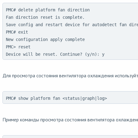
PMC# delete platform fan direction

Fan direction reset is complete.

Save config and restart device for autodetect fan dire
PMC# exit

New configuration apply complete

PMC> reset

Device will be reset. Continue? (y/n): y
Для просмотра состояния вентилятора охлаждения используйт
PMC# show platform fan <status|graph|log>
Пример команды просмотра состояния вентилятора охлажден