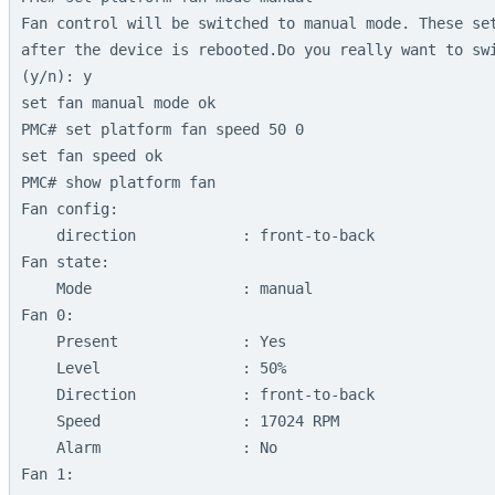
Fan control will be switched to manual mode. These set
after the device is rebooted.Do you really want to swi
(y/n): y

set fan manual mode ok

PMC# set platform fan speed 50 0

set fan speed ok

PMC# show platform fan

Fan config:

    direction            : front-to-back

Fan state:

    Mode                 : manual

Fan 0:

    Present              : Yes

    Level                : 50%

    Direction            : front-to-back

    Speed                : 17024 RPM

    Alarm                : No

Fan 1:
