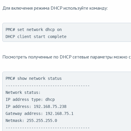
Для включения режима DHCP используйте команду:
PMC# set network dhcp on

DHCP client start complete
Посмотреть полученные по DHCP сетевые параметры можно 
PMC# show network status

------------------------------------

Network status:

IP address type: dhcp

IP address: 192.168.75.238

Gateway address: 192.168.75.1

Netmask: 255.255.255.0

------------------------------------