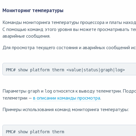
Мониторинг температуры
Команды мониторинга температуры процессора и платы наход
С помощью команд этого уровня вы можете просматривать те
аварийные сообщения.
Для просмотра текущего состояния и аварийных сообщений ис
PMC# show platform therm <value|status|graph|log>
Параметры
и
относятся к выводу телеметрии. Подр
graph
log
телеметрии —
в описании команды просмотра
.
Примеры использования команд мониторинга температуры:
PMC# show platform therm
