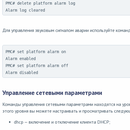
PMC# delete platform alarm log

Alarm log cleared
Для управления звуковым сигналом аварии используйте команд
PMC# set platform alarm on

Alarm enabled

PMC# set platform alarm off

Alarm disabled
Управление сетевыми параметрами
Команды управления сетевыми параметрами находятся на ур
этого уровня вы можете настраивать и просматривать следую
— включение и отключение клиента DHCP;
dhcp