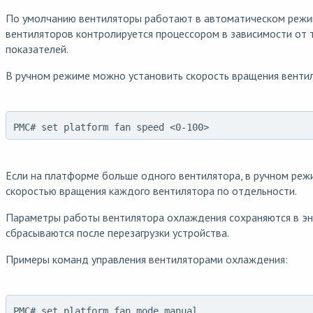
По умолчанию вентиляторы работают в автоматическом режи
вентиляторов контролируется процессором в зависимости от
показателей.
В ручном режиме можно установить скорость вращения вентил
PMC# set platform fan speed <0-100>
Если на платформе больше одного вентилятора, в ручном реж
скоростью вращения каждого вентилятора по отдельности.
Параметры работы вентилятора охлаждения сохраняются в эн
сбрасываются после перезагрузки устройства.
Примеры команд управления вентиляторами охлаждения:
PMC# set platform fan mode manual 
