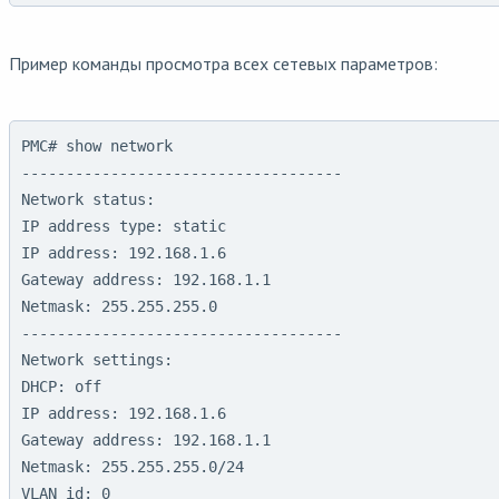
Пример команды просмотра всех сетевых параметров:
PMC# show network                               

------------------------------------

Network status:

IP address type: static

IP address: 192.168.1.6

Gateway address: 192.168.1.1

Netmask: 255.255.255.0

------------------------------------

Network settings:

DHCP: off

IP address: 192.168.1.6

Gateway address: 192.168.1.1

Netmask: 255.255.255.0/24

VLAN id: 0
