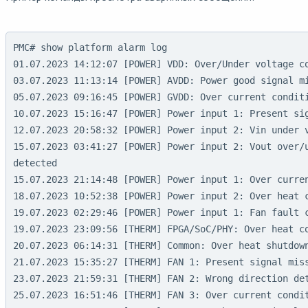
PMC# show platform alarm log

01.07.2023 14:12:07 [POWER] VDD: Over/Under voltage co
03.07.2023 11:13:14 [POWER] AVDD: Power good signal mi
05.07.2023 09:16:45 [POWER] GVDD: Over current conditi
10.07.2023 15:16:47 [POWER] Power input 1: Present sig
12.07.2023 20:58:32 [POWER] Power input 2: Vin under v
15.07.2023 03:41:27 [POWER] Power input 2: Vout over/u
detected

15.07.2023 21:14:48 [POWER] Power input 1: Over curren
18.07.2023 10:52:38 [POWER] Power input 2: Over heat c
19.07.2023 02:29:46 [POWER] Power input 1: Fan fault c
19.07.2023 23:09:56 [THERM] FPGA/SoC/PHY: Over heat co
20.07.2023 06:14:31 [THERM] Common: Over heat shutdown
21.07.2023 15:35:27 [THERM] FAN 1: Present signal miss
23.07.2023 21:59:31 [THERM] FAN 2: Wrong direction det
25.07.2023 16:51:46 [THERM] FAN 3: Over current condit