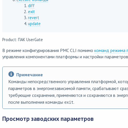
diff
exit
revert
update
Product: ПАК UserGate
В режиме конфигурирования PMC CLI помимо
команд режима 
управления компонентами платформы и настройки параметров
Примечание
Команды непосредственного управления платформой, кото
параметров в энергонезависимой памяти, срабатывают сраз
требующие сохранения, применяются и сохраняются в энер
после выполнения команды
.
exit
Просмотр заводских параметров