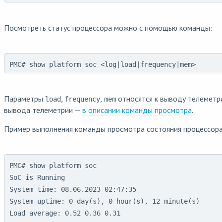
Посмотреть статус процессора можно с помощью команды:
PMC# show platform soc <log|load|frequency|mem>
Параметры
,
,
относятся к выводу телеметр
load
frequency
mem
вывода телеметрии —
в описании команды просмотра
.
Пример выполнения команды просмотра состояния процессора
PMC# show platform soc

SoC is Running

System time: 08.06.2023 02:47:35

System uptime: 0 day(s), 0 hour(s), 12 minute(s)

Load average: 0.52 0.36 0.31
