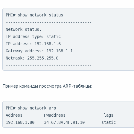
PMC# show network status

------------------------------------

Network status:

IP address type: static

IP address: 192.168.1.6

Gateway address: 192.168.1.1

Netmask: 255.255.255.0

------------------------------------
Пример команды просмотра ARP-таблицы:
PMC# show network arp

Address         HWaddress               Flags

192.168.1.80    34:67:8A:4F:91:10       static