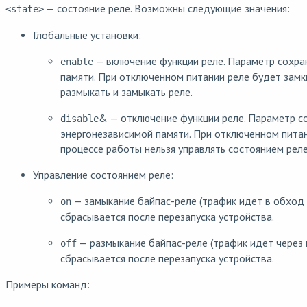
— состояние реле. Возможны следующие значения:
<state>
Глобальные установки:
— включение функции реле. Параметр сохра
enable
памяти. При отключенном питании реле будет замк
размыкать и замыкать реле.
& — отключение функции реле. Параметр с
disable
энергонезависимой памяти. При отключенном питан
процессе работы нельзя управлять состоянием реле
Управление состоянием реле:
— замыкание байпас-реле (трафик идет в обход 
on
сбрасывается после перезапуска устройства.
— размыкание байпас-реле (трафик идет через 
off
сбрасывается после перезапуска устройства.
Примеры команд: