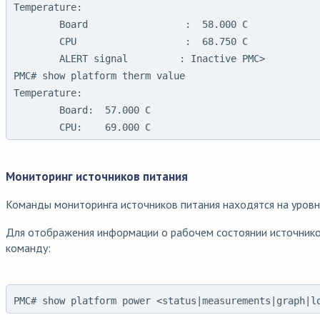
Temperature:

        Board                 :  58.000 C

        CPU                   :  68.750 C

        ALERT signal         : Inactive PMC>                     

PMC# show platform therm value

Temperature:

        Board:  57.000 C

        CPU:    69.000 C
Мониторинг источников питания
Команды мониторинга источников питания находятся на уров
Для отображения информации о рабочем состоянии источнико
команду:
PMC# show platform power <status|measurements|graph|l