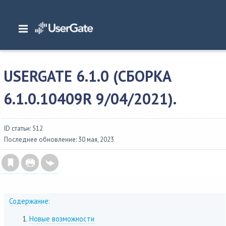
Главная
/
Описание версий
/
UserGate 6.x
/
Изменения в NGFW 6
/
UserGate
6.1.0 (сборка 6.1.0.10409R 9/04/2021).
USERGATE 6.1.0 (СБОРКА
6.1.0.10409R 9/04/2021).
ID статьи: 512
Последнее обновление: 30 мая, 2023
Содержание:
Новые возможности