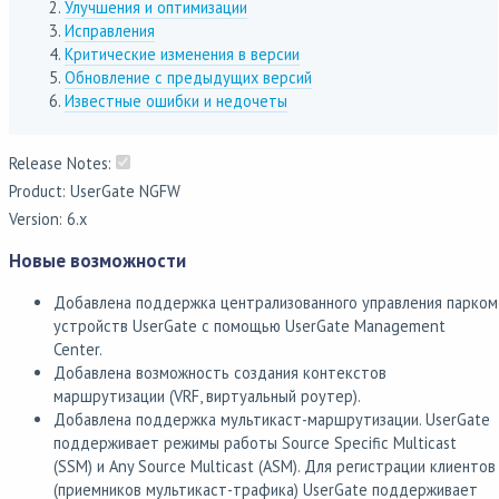
Улучшения и оптимизации
Исправления
Критические изменения в версии
Обновление с предыдущих версий
Известные ошибки и недочеты
Release Notes:
Product: UserGate NGFW
Version: 6.x
Новые возможности
Добавлена поддержка централизованного управления парком
устройств UserGate с помощью UserGate Management
Center.
Добавлена возможность создания контекстов
маршрутизации (VRF, виртуальный роутер).
Добавлена поддержка мультикаст-маршрутизации. UserGate
поддерживает режимы работы Source Specific Multicast
(SSM) и Any Source Multicast (ASM). Для регистрации клиентов
(приемников мультикаст-трафика) UserGate поддерживает