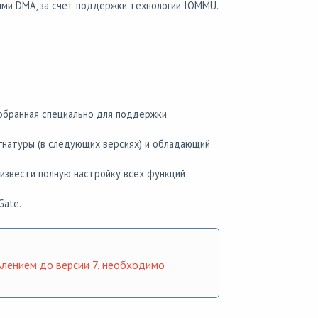
ими DMA, за счет поддержки технологии IOMMU.
собранная специально для поддержки
гнатуры (в следующих версиях) и обладающий
оизвести полную настройку всех функций
Gate.
влением до версии 7, необходимо