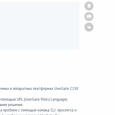
уемых в аппаратных платформах UserGate C150
помощью UPL (UserGate Policy Language).
ания решения.
ка проблем с помощью команд CLI: просмотр и