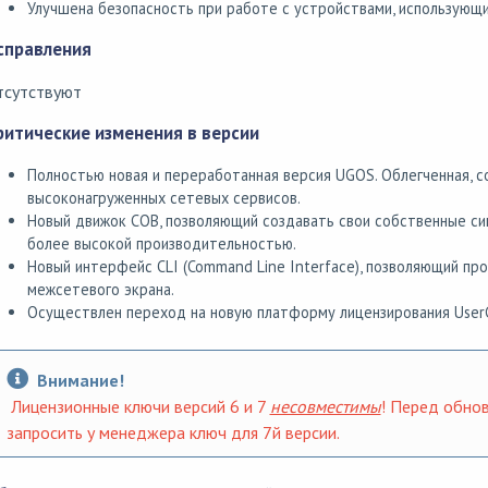
Улучшена безопасность при работе с устройствами, использующ
справления
тсутствуют
ритические изменения в версии
Полностью новая и переработанная версия UGOS. Облегченная, 
высоконагруженных сетевых сервисов.
Новый движок СОВ, позволяющий создавать свои собственные си
более высокой производительностью.
Новый интерфейс CLI (Command Line Interface), позволяющий пр
межсетевого экрана.
Осуществлен переход на новую платформу лицензирования User
Внимание!
Лицензионные ключи версий 6 и 7
несовместимы
! Перед обно
запросить у менеджера ключ для 7й версии.