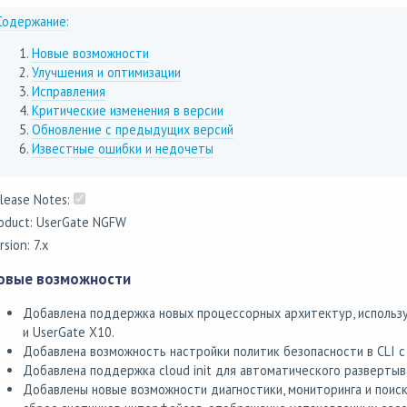
Содержание:
Новые возможности
Улучшения и оптимизации
Исправления
Критические изменения в версии
Обновление с предыдущих версий
Известные ошибки и недочеты
lease Notes:
oduct: UserGate NGFW
rsion: 7.x
овые возможности
Добавлена поддержка новых процессорных архитектур, использ
и UserGate X10.
Добавлена возможность настройки политик безопасности в CLI с 
Добавлена поддержка cloud init для автоматического развертыв
Добавлены новые возможности диагностики, мониторинга и поис