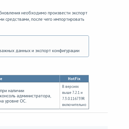
 обновления необходимо произвести экспорт
ми средствами, после чего импортировать
важных данных и экспорт конфигурации
е
HotFix
В версиях
при наличии
выше 7.2.1 и
консоль администратора,
7.3.0.116739R
а уровне ОС.
включительно