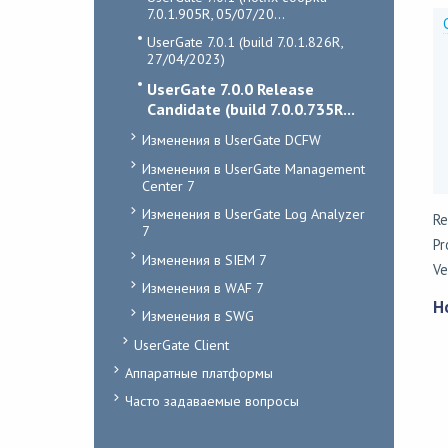
7.0.1.905R, 05/07/20...
UserGate 7.0.1 (build 7.0.1.826R,
27/04/2023)
UserGate 7.0.0 Release
Candidate (build 7.0.0.735R...
Изменения в UserGate DCFW
Изменения в UserGate Management
Center 7
Изменения в UserGate Log Analyzer
Re
7
Pr
Изменения в SIEM 7
Ve
Изменения в WAF 7
Н
Изменения в SWG
UserGate Client
Аппаратные платформы
Часто задаваемые вопросы