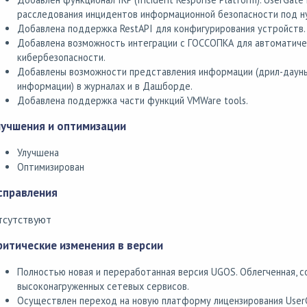
расследования инцидентов информационной безопасности под н
Добавлена поддержка RestAPI для конфигурирования устройств.
Добавлена возможность интеграции с ГОССОПКА для автоматиче
кибербезопасности.
Добавлены возможности представления информации (дрил-даун
информации) в журналах и в Дашборде.
Добавлена поддержка части функций VMWare tools.
лучшения и оптимизации
Улучшена
Оптимизирован
справления
тсутствуют
ритические изменения в версии
Полностью новая и переработанная версия UGOS. Облегченная, 
высоконагруженных сетевых сервисов.
Осуществлен переход на новую платформу лицензирования User