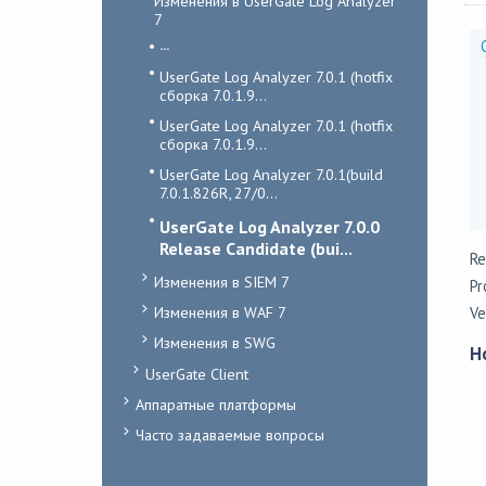
Изменения в UserGate Log Analyzer
7
...
UserGate Log Analyzer 7.0.1 (hotfix
сборка 7.0.1.9...
UserGate Log Analyzer 7.0.1 (hotfix
сборка 7.0.1.9...
UserGate Log Analyzer 7.0.1(build
7.0.1.826R, 27/0...
UserGate Log Analyzer 7.0.0
Release Candidate (bui...
Re
Изменения в SIEM 7
Pr
Изменения в WAF 7
Ve
Изменения в SWG
Н
UserGate Client
Аппаратные платформы
Часто задаваемые вопросы