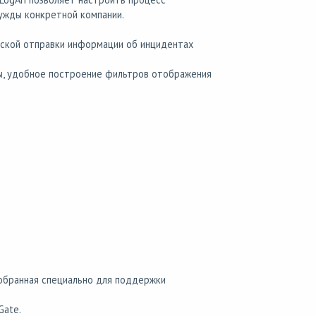
ужды конкретной компании.
ской отправки информации об инцидентах
ы, удобное построение фильтров отображения
собранная специально для поддержки
Gate.