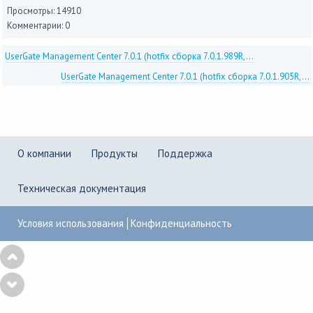
Просмотры: 14910
Комментарии: 0
UserGate Management Center 7.0.1 (hotfix сборка 7.0.1.989R,...
UserGate Management Center 7.0.1 (hotfix сборка 7.0.1.905R,...
О компании
Продукты
Поддержка
Техническая документация
Условия использования
Конфиденциальность
Copyright © 2001–2026
UserGate
,
Powered by KBPublisher