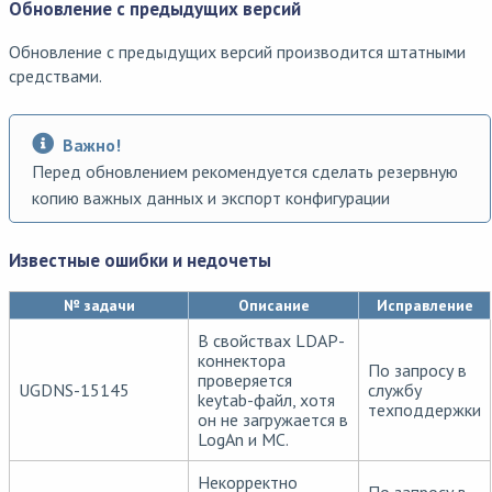
Обновление с предыдущих версий
Обновление с предыдущих версий производится штатными
средствами.
Важно!
Перед обновлением рекомендуется сделать резервную
копию важных данных и экспорт конфигурации
Известные ошибки и недочеты
№ задачи
Описание
Исправление
В свойствах LDAP-
коннектора
По запросу в
проверяется
UGDNS-15145
службу
keytab-файл, хотя
техподдержки
он не загружается в
LogAn и MC.
Некорректно
По запросу в