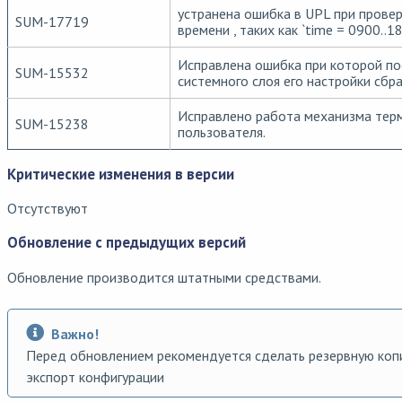
устранена ошибка в UPL при провер
SUM-17719
времени , таких как `time = 0900..1
Исправлена ошибка при которой по
SUM-15532
системного слоя его настройки сбр
Исправлено работа механизма терм
SUM-15238
пользователя.
Критические изменения в версии
Отсутствуют
Обновление с предыдущих версий
Обновление производится штатными средствами.
Важно!
Перед обновлением рекомендуется сделать резервную коп
экспорт конфигурации