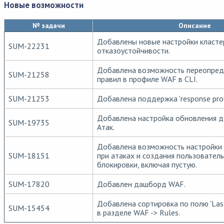
Новые возможности
№ задачи
Описание
Добавлены новые настройки класте
SUM-22231
отказоустойчивости.
Добавлена возможность переопред
SUM-21258
правил в профиле WAF в CLI.
SUM-21253
Добавлена поддержка 'response profi
Добавлена настройка обновления д
SUM-19735
Атак.
Добавлена возможность настройки
SUM-18151
при атаках и создания пользовател
блокировки, включая пустую.
SUM-17820
Добавлен дашборд WAF.
Добавлена сортировка по полю 'Last
SUM-15454
в разделе WAF -> Rules.