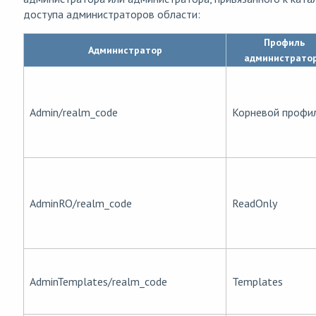
доступа администраторов области:
Профиль
Администратор
администрато
Admin/realm_code
Корневой профи
AdminRO/realm_code
ReadOnly
AdminTemplates/realm_code
Templates