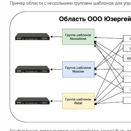
Пример области с несколькими группами шаблонов для упр
Конфигурация, передаваемая на устройство, может быть дв