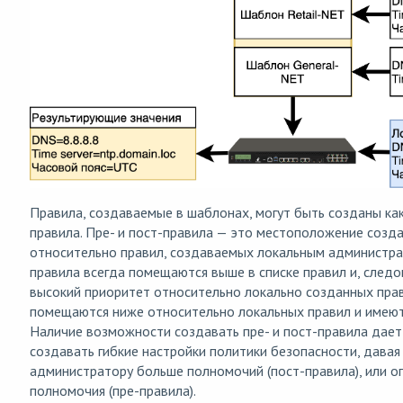
Правила, создаваемые в шаблонах, могут быть созданы как
правила. Пре- и пост-правила — это местоположение созд
относительно правил, создаваемых локальным администра
правила всегда помещаются выше в списке правил и, след
высокий приоритет относительно локально созданных прав
помещаются ниже относительно локальных правил и имеют
Наличие возможности создавать пре- и пост-правила дае
создавать гибкие настройки политики безопасности, давая
администратору больше полномочий (пост-правила), или ог
полномочия (пре-правила).