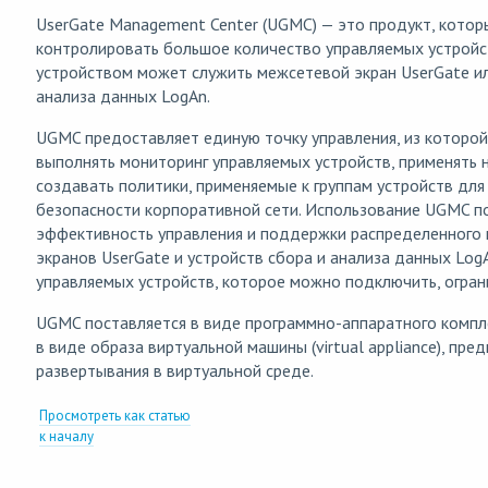
UserGate Management Center (UGMC) — это продукт, котор
контролировать большое количество управляемых устройс
устройством может служить межсетевой экран UserGate ил
анализа данных LogAn.
UGMC предоставляет единую точку управления, из которо
выполнять мониторинг управляемых устройств, применять 
создавать политики, применяемые к группам устройств для
безопасности корпоративной сети. Использование UGMC п
эффективность управления и поддержки распределенного
экранов UserGate и устройств сбора и анализа данных Log
управляемых устройств, которое можно подключить, огран
UGMC поставляется в виде программно-аппаратного комплек
в виде образа виртуальной машины (virtual appliance), пре
развертывания в виртуальной среде.
Просмотреть как статью
к началу