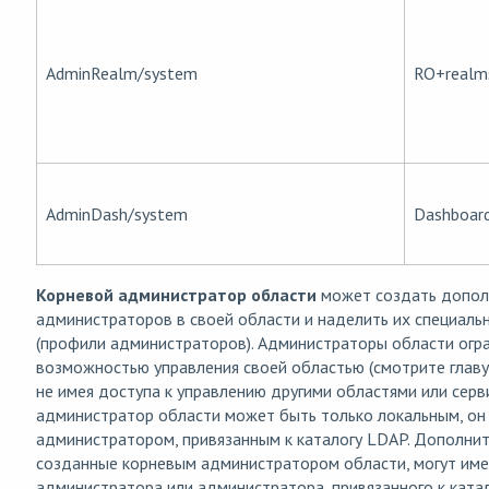
AdminRealm/system
RO+realm
AdminDash/system
Dashboar
Корневой администратор области
может создать допол
администраторов в своей области и наделить их специал
(профили администраторов). Администраторы области огр
возможностью управления своей областью (смотрите глав
не имея доступа к управлению другими областями или сер
администратор области может быть только локальным, он
администратором, привязанным к каталогу LDAP. Дополни
созданные корневым администратором области, могут име
администратора или администратора, привязанного к ката