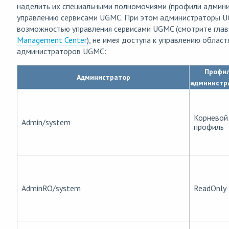
наделить их специальными полномочиями (профили админи
управлению сервисами UGMC. При этом администраторы U
возможностью управления сервисами UGMC (смотрите гла
Management Center
), не имея доступа к управлению облас
администраторов UGMC:
Профи
Администратор
администр
Корневой
Admin/system
профиль
AdminRO/system
ReadOnly