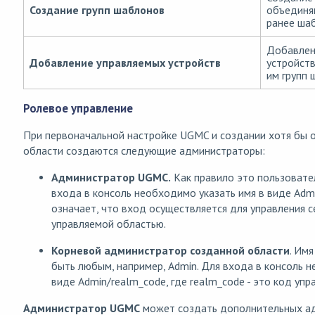
Создание групп шаблонов
объединя
ранее ша
Добавлен
Добавление управляемых устройств
устройств
им групп 
Ролевое управление
При первоначальной настройке UGMC и создании хотя бы 
области создаются следующие администраторы:
Администратор UGMC.
Как правило это пользовател
входа в консоль необходимо указать имя в виде Admi
означает, что вход осуществляется для управления 
управляемой областью.
Корневой администратор созданной области
. Им
быть любым, например, Admin. Для входа в консоль н
виде Admin/realm_code, где realm_code - это код упр
Администратор UGMC
может создать дополнительных а