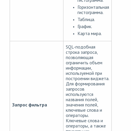
гистограмма.
Горизонтальная
гистограмма.
Таблица.
График.
Карта мира.
SQL-подобная
строка запроса,
позволяющая
ограничить объем
информации,
используемой при
построении виджета.
Для формирования
запросов
используются
названия полей,
Запрос фильтра
значения полей,
ключевые слова и
операторы.
Ключевые слова и
операторы, а также