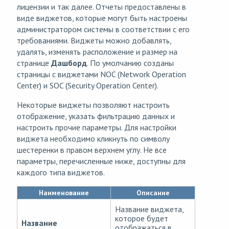
лицензии и так далее. Отчеты предоставлены в
виде виджетов, которые могут быть настроены
администратором системы в соответствии с его
требованиями. Виджеты можно добавлять,
удалять, изменять расположение и размер на
странице
Дашборд
. По умолчанию созданы
страницы с виджетами NOC (Network Operation
Center) и SOC (Security Operation Center).
Некоторые виджеты позволяют настроить
отображение, указать фильтрацию данных и
настроить прочие параметры. Для настройки
виджета необходимо кликнуть по символу
шестеренки в правом верхнем углу. Не все
параметры, перечисленные ниже, доступны для
каждого типа виджетов.
Наименование
Описание
Название виджета,
которое будет
Название
отображаться в