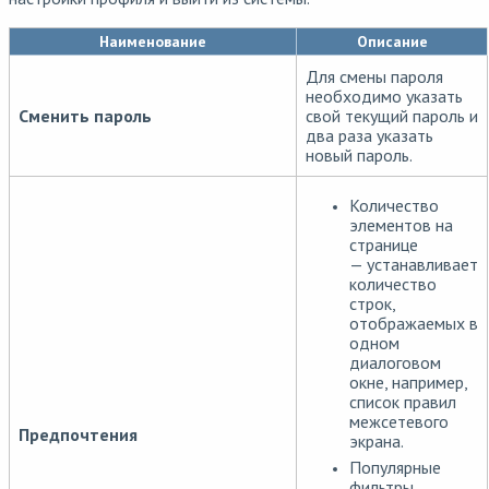
Наименование
Описание
Для смены пароля
необходимо указать
Сменить пароль
свой текущий пароль и
два раза указать
новый пароль.
Количество
элементов на
странице
— устанавливает
количество
строк,
отображаемых в
одном
диалоговом
окне, например,
список правил
межсетевого
Предпочтения
экрана.
Популярные
фильтры