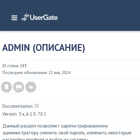
Главная
/
Документация
/
NGFW
/
NGFW 6.1.x Руководство администратора
/
ADMIN
/
ADMIN (описание)
ADMIN (ОПИСАНИЕ)
ID статьи: 183
Последнее обновление: 22 янв, 2024
Documentation:
Version: 5.x, 6.1.9, 7.0.1
Данный раздел позволяет зарегистрированному
администратору сменить свой пароль, изменить некоторые
настройки профиля и выйти из системы.