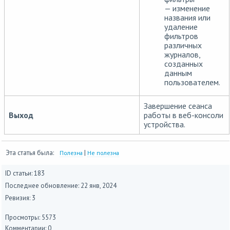
— изменение
названия или
удаление
фильтров
различных
журналов,
созданных
данным
пользователем.
Завершение сеанса
Выход
работы в веб-консоли
устройства.
Эта статья была:
|
Полезна
Не полезна
ID статьи: 183
Последнее обновление:
22 янв, 2024
Ревизия: 3
Просмотры: 5573
Комментарии: 0