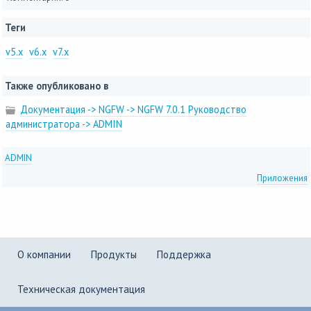
Теги
v5.x
v6.x
v7.x
Также опубликовано в
Документация -> NGFW -> NGFW 7.0.1 Руководство
администратора -> ADMIN
ADMIN
Приложения
О компании
Продукты
Поддержка
Техническая документация