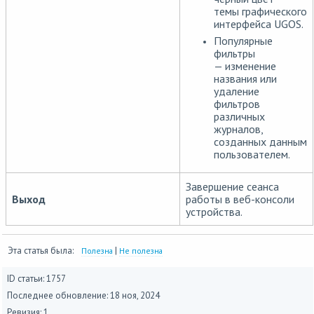
темы графического
интерфейса UGOS.
Популярные
фильтры
— изменение
названия или
удаление
фильтров
различных
журналов,
созданных данным
пользователем.
Завершение сеанса
Выход
работы в веб-консоли
устройства.
Эта статья была:
|
Полезна
Не полезна
ID статьи: 1757
Последнее обновление:
18 ноя, 2024
Ревизия: 1