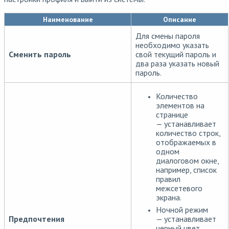
Наименование
Описание
Для смены пароля
необходимо указать
Сменить пароль
свой текущий пароль и
два раза указать новый
пароль.
Количество
элементов на
странице
— устанавливает
количество строк,
отображаемых в
одном
диалоговом окне,
например, список
правил
межсетевого
экрана.
Ночной режим
— устанавливает
Предпочтения
черный цвет