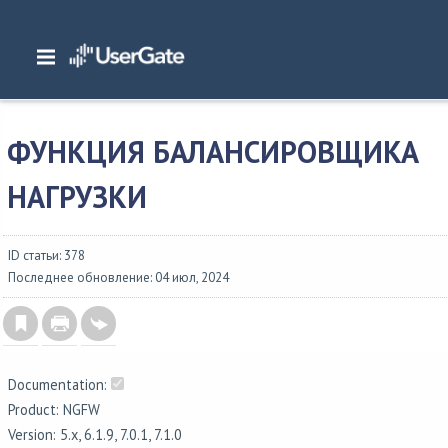
Главная
/
Документация
/
NGFW
/
NGFW 6.1.x Руководство администратора
/
Введение
/
Другие функции
/
Функция балансировщика нагрузки
ФУНКЦИЯ БАЛАНСИРОВЩИКА
НАГРУЗКИ
ID статьи: 378
Последнее обновление: 04 июл, 2024
Documentation:
Product: NGFW
Version: 5.x, 6.1.9, 7.0.1, 7.1.0