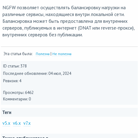
NGFW позволяет осуществлять балансировку нагрузки на
различные сервисы, находящиеся внутри локальной сети.
Балансировка может быть предоставлена для внутренних
серверов, публикуемых в интернет (DNAT или reverse-прокси),
внутренних серверов без публикации.
Эта статья была:
|
Полезна
Не полезна
ID статьи: 378
Последнее обновление:
04 июл, 2024
Ревизия: 4
Просмотры: 6462
Комментарии: 0
Теги
v5.x
v6.x
v7.x