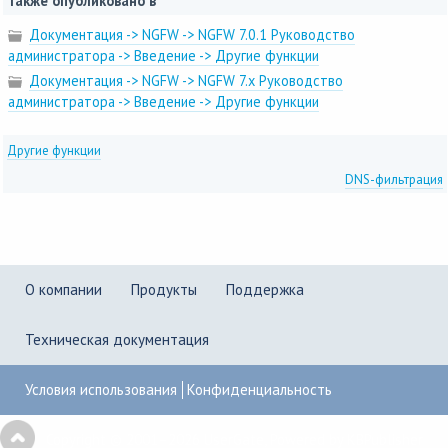
Также опубликовано в
Документация -> NGFW -> NGFW 7.0.1 Руководство
администратора -> Введение -> Другие функции
Документация -> NGFW -> NGFW 7.x Руководство
администратора -> Введение -> Другие функции
Другие функции
DNS-фильтрация
О компании
Продукты
Поддержка
Техническая документация
Условия использования
Конфиденциальность
Copyright © 2001–2026
UserGate
,
Powered by KBPublisher