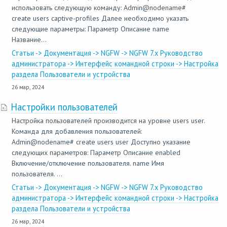
использовать следующую команду: Admin@nodename#
create users captive-profiles Далее необходимо указать
следующие параметры: Параметр Описание name
Название...
Статьи -> Документация -> NGFW -> NGFW 7.x Руководство
администратора -> Интерфейс командной строки -> Настройка
раздела Пользователи и устройства
26 мар, 2024
Настройки пользователей
Настройка пользователей производится на уровне users user.
Команда для добавления пользователей:
Admin@nodename# create users user Доступно указание
следующих параметров: Параметр Описание enabled
Включение/отключение пользователя. name Имя
пользователя. ...
Статьи -> Документация -> NGFW -> NGFW 7.x Руководство
администратора -> Интерфейс командной строки -> Настройка
раздела Пользователи и устройства
26 мар, 2024