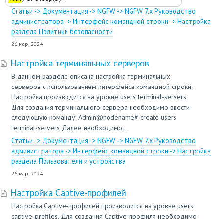
Статьи -> Документация -> NGFW -> NGFW 7.x Руководство
администратора -> Интерфейс командной строки -> Настройка
раздела Политики безопасности
26 мар, 2024
Настройка терминальных серверов
В данном разделе описана настройка терминальных
серверов с использованием интерфейса командной строки.
Настройка производится на уровне users terminal-servers.
Для создания терминального сервера необходимо ввести
следующую команду: Admin@nodename# create users
terminal-servers Далее необходимо...
Статьи -> Документация -> NGFW -> NGFW 7.x Руководство
администратора -> Интерфейс командной строки -> Настройка
раздела Пользователи и устройства
26 мар, 2024
Настройка Captive-профилей
Настройка Captive-профилей производится на уровне users
captive-profiles. Для создания Captive-профиля необходимо