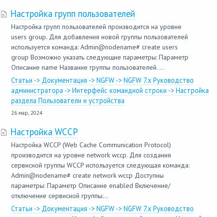
Настройка групп пользователей
Настройка групп пользователей производится на уровне
users group. Для добавления новой группы пользователей
используется команда: Admin@nodename# create users
group Возможно указать следующие параметры: Параметр
Описание name Название группы пользователей. ...
Статьи -> Документация -> NGFW -> NGFW 7.x Руководство
администратора -> Интерфейс командной строки -> Настройка
раздела Пользователи и устройства
26 мар, 2024
Настройка WCCP
Настройка WCCP (Web Cache Communication Protocol)
производится на уровне network wccp. Для создания
сервисной группы WCCP используется следующая команда:
Admin@nodename# create network wccp Доступны
параметры: Параметр Описание enabled Включение/
отключение сервисной группы:...
Статьи -> Документация -> NGFW -> NGFW 7.x Руководство