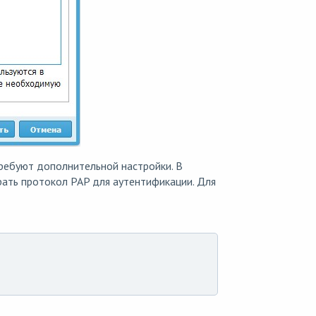
ребуют дополнительной настройки. В
рать протокол PAP для аутентификации. Для