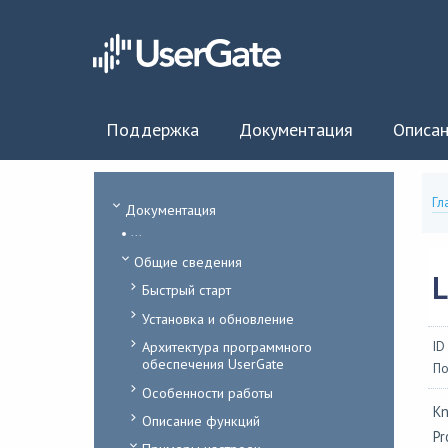
Поддержка
Документация
Описан
Гл
Документация
...
Общие сведения
Быстрый старт
Установка и обновление
Архитектура программного
ID
обеспечения UserGate
По
Особенности работы
Kn
Описание функций
Pr