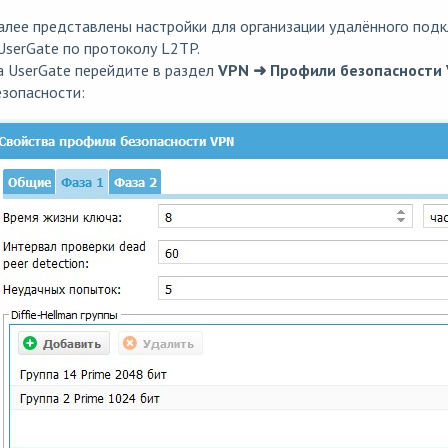
лее представлены настройки для организации удалённого подк
UserGate по протоколу L2TP.
 UserGate перейдите в раздел
VPN ➜ Профили безопасности
зопасности: