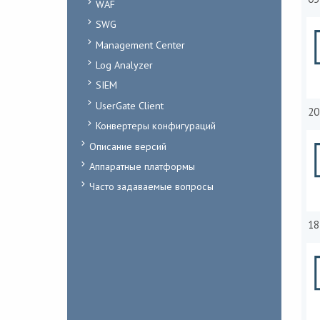
WAF
SWG
Management Center
Log Analyzer
SIEM
UserGate Client
20
Конвертеры конфигураций
Описание версий
Аппаратные платформы
Часто задаваемые вопросы
18