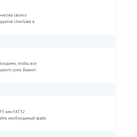
чества своего
дуктов UserGate в
бходимо, чтобы все
рвого узла. Важно!
FS или FAT32
чайте необходимый файл