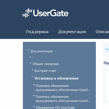
Поддержка
Документация
Описан
Гл
Документация
...
По
Общие сведения
Быстрый старт
Установка и обновление
Политика обновления
программного обеспечения UserG...
Политика обновления
программного обеспечения UserG...
Обновление ПО UserGate