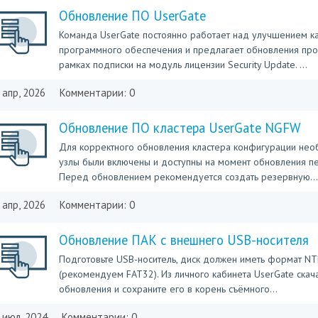
Обновление ПО UserGate
Команда UserGate постоянно работает над улучшением ка
программного обеспечения и предлагает обновления про
рамках подписки на модуль лицензии Security Update. ...
 апр, 2026
Комментарии: 0
Обновление ПО кластера UserGate NGFW
Для корректного обновления кластера конфигурации нео
узлы были включены и доступны на момент обновления пе
Перед обновлением рекомендуется создать резервную...
 апр, 2026
Комментарии: 0
Обновление ПАК с внешнего USB-носителя
Подготовьте USB-носитель, диск должен иметь формат NT
(рекомендуем FAT32). Из личного кабинета UserGate ска
обновления и сохраните его в корень съёмного...
 июл, 2024
Комментарии: 0