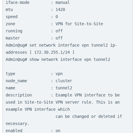
iface-mode         : manual

mtu                : 1420

speed              : 0

zone               : VPN for Site-to-Site

running            : off

master             : off

Admin@ug# set network interface vpn tunnel2 ip-
addresses [ 172.30.255.1/24 ]

Admin@ug# show network interface vpn tunnel2

type               : vpn

node_name          : cluster

name               : tunnel2

description        : Example VPN interface to be 
used in Site-to-Site VPN server rule. This is an 
example VPN interface which

                     can be changed or deleted if 
necessary.

enabled            : on
