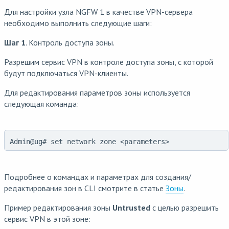
Для настройки узла NGFW 1 в качестве VPN-сервера
необходимо выполнить следующие шаги:
Шаг 1
. Контроль доступа зоны.
Разрешим сервис VPN в контроле доступа зоны, c которой
будут подключаться VPN-клиенты.
Для редактирования параметров зоны используется
следующая команда:
Admin@ug# set network zone <parameters>
Подробнее о командах и параметрах для создания/
редактирования зон в CLI смотрите в статье
Зоны
.
Пример редактирования зоны
Untrusted
с целью разрешить
сервис VPN в этой зоне: