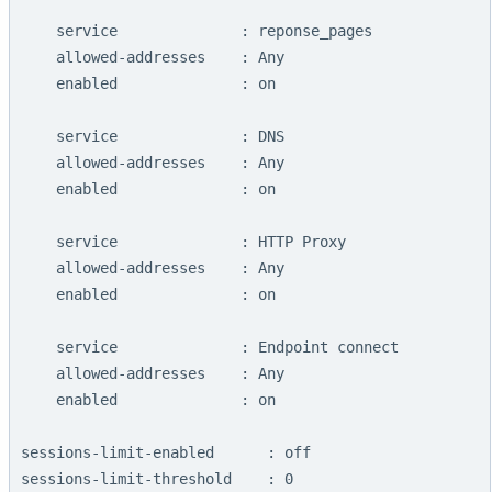
    service              : reponse_pages

    allowed-addresses    : Any

    enabled              : on

    service              : DNS

    allowed-addresses    : Any

    enabled              : on

    service              : HTTP Proxy

    allowed-addresses    : Any

    enabled              : on

    service              : Endpoint connect

    allowed-addresses    : Any

    enabled              : on

sessions-limit-enabled      : off
