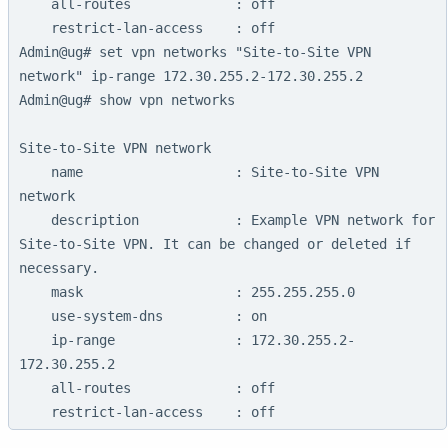
    all-routes             : off

    restrict-lan-access    : off

Admin@ug# set vpn networks "Site-to-Site VPN 
network" ip-range 172.30.255.2-172.30.255.2

Admin@ug# show vpn networks

Site-to-Site VPN network

    name                   : Site-to-Site VPN 
network

    description            : Example VPN network for 
Site-to-Site VPN. It can be changed or deleted if 
necessary.

    mask                   : 255.255.255.0

    use-system-dns         : on

    ip-range               : 172.30.255.2-
172.30.255.2

    all-routes             : off
