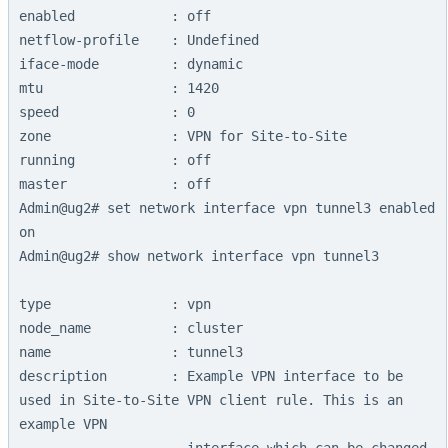
enabled            : off

netflow-profile    : Undefined

iface-mode         : dynamic

mtu                : 1420

speed              : 0

zone               : VPN for Site-to-Site

running            : off

master             : off

Admin@ug2# set network interface vpn tunnel3 enabled 
on

Admin@ug2# show network interface vpn tunnel3

type               : vpn

node_name          : cluster

name               : tunnel3

description        : Example VPN interface to be 
used in Site-to-Site VPN client rule. This is an 
example VPN

                     interface which can be changed 