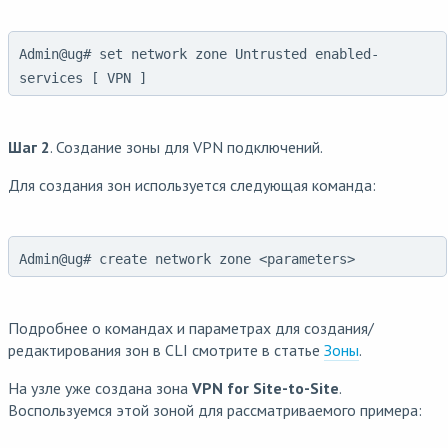
Admin@ug# set network zone Untrusted enabled-
services [ VPN ]
Шаг 2
. Создание зоны для VPN подключений.
Для создания зон используется следующая команда:
Admin@ug# create network zone <parameters>
Подробнее о командах и параметрах для создания/
редактирования зон в CLI смотрите в статье
Зоны
.
На узле уже создана зона
VPN for Site-to-Site
.
Воспользуемся этой зоной для рассматриваемого примера: