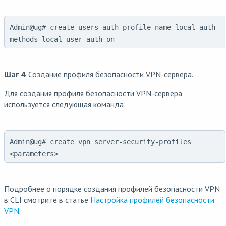
Admin@ug# create users auth-profile name local auth-
methods local-user-auth on
Шаг 4
. Создание профиля безопасности VPN-сервера.
Для создания профиля безопасности VPN-сервера
используется следующая команда:
Admin@ug# create vpn server-security-profiles
<parameters>
Подробнее о порядке создания профилей безопасности VPN
в CLI смотрите в статье
Настройка профилей безопасности
VPN
.