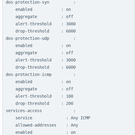
dos-protection-syn          :

    enabled            : on

    aggregate          : off

    alert-threshold    : 3000

    drop-threshold     : 6000

dos-protection-udp          :

    enabled            : on

    aggregate          : off

    alert-threshold    : 3000

    drop-threshold     : 6000

dos-protection-icmp         :

    enabled            : on

    aggregate          : off

    alert-threshold    : 100

    drop-threshold     : 200

services-access             :

    service              : Any ICMP

    allowed-addresses    : Any

    enabled              : on
