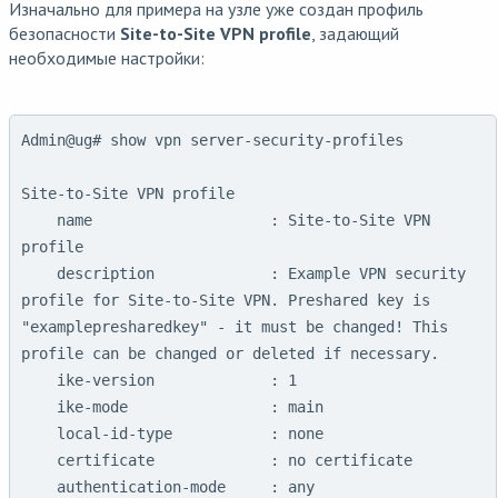
Изначально для примера на узле уже создан профиль
безопасности
Site-to-Site VPN profile
, задающий
необходимые настройки:
Admin@ug# show vpn server-security-profiles

Site-to-Site VPN profile

    name                    : Site-to-Site VPN 
profile

    description             : Example VPN security 
profile for Site-to-Site VPN. Preshared key is 
"examplepresharedkey" - it must be changed! This 
profile can be changed or deleted if necessary.

    ike-version             : 1

    ike-mode                : main

    local-id-type           : none

    certificate             : no certificate

    authentication-mode     : any
