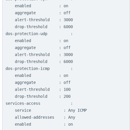
    enabled            : on

    aggregate          : off

    alert-threshold    : 3000

    drop-threshold     : 6000

dos-protection-udp          :

    enabled            : on

    aggregate          : off

    alert-threshold    : 3000

    drop-threshold     : 6000

dos-protection-icmp         :

    enabled            : on

    aggregate          : off

    alert-threshold    : 100

    drop-threshold     : 200

services-access             :

    service              : Any ICMP

    allowed-addresses    : Any

    enabled              : on
