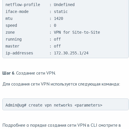
netflow-profile    : Undefined

iface-mode         : static

mtu                : 1420

speed              : 0

zone               : VPN for Site-to-Site

running            : off

master             : off

Шаг 6
. Создание сети VPN.
Для создания сети VPN используется следующая команда:
Admin@ug# create vpn networks <parameters>
Подробнее о порядке создания сети VPN в CLI смотрите в