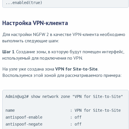
Настройка VPN-клиента
Для настройки NGFW 2 в качестве VPN-клиента необходимо
выполнить следующие шаги:
Шаг 1
. Создание зоны, в которую будут помещен интерфейс,
используемый для подключения по VPN.
На узле уже создана зона
VPN for Site-to-Site
.
Воспользуемся этой зоной для рассматриваемого примера:
Admin@ug2# show network zone "VPN for Site-to-Site"

name                        : VPN for Site-to-Site

antispoof-enable            : off

antispoof-negate            : off
