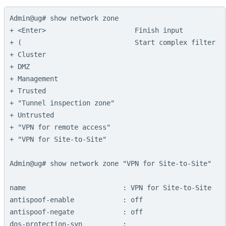
Admin@ug# show network zone 

+ <Enter>                      Finish input

+ (                            Start complex filter

+ Cluster                      

+ DMZ                          

+ Management                   

+ Trusted                      

+ "Tunnel inspection zone"     

+ Untrusted                    

+ "VPN for remote access"      

+ "VPN for Site-to-Site"       

Admin@ug# show network zone "VPN for Site-to-Site"

name                        : VPN for Site-to-Site

antispoof-enable            : off

antispoof-negate            : off

dos-protection-syn          :
