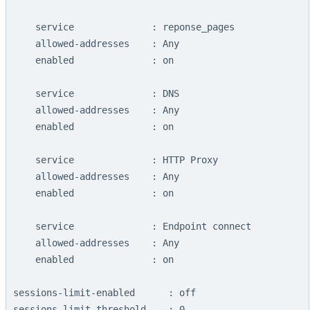
    service              : reponse_pages

    allowed-addresses    : Any

    enabled              : on

    service              : DNS

    allowed-addresses    : Any

    enabled              : on

    service              : HTTP Proxy

    allowed-addresses    : Any

    enabled              : on

    service              : Endpoint connect

    allowed-addresses    : Any

    enabled              : on

sessions-limit-enabled      : off
