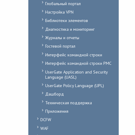
Глобальный портал
Настройка VPN
Библиотеки элементов
Диагностика и мониторинг
Журналы и отчеты
Гостевой портал
Интерфейс командной строки
Интерфейс командной строки PMC
UserGate Application and Security
Language (UASL)
UserGate Policy Language (UPL)
Дашборд
Техническая поддержка
Приложения
DCFW
WAF