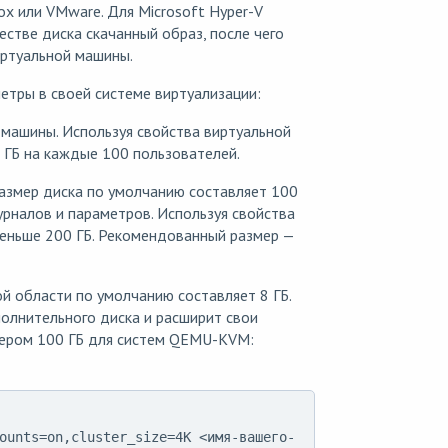
ox или VMware. Для Microsoft Hyper-V
стве диска скачанный образ, после чего
иртуальной машины.
етры в своей системе виртуализации:
 машины. Используя свойства виртуальной
 ГБ на каждые 100 пользователей.
азмер диска по умолчанию составляет 100
урналов и параметров. Используя свойства
меньше 200 ГБ. Рекомендованный размер —
й области по умолчанию составляет 8 ГБ.
олнительного диска и расширит свои
мером 100 ГБ для систем QEMU-KVM:
ounts=on,cluster_size=4K <имя-вашего-