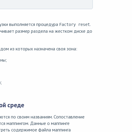
рузки выполняется процедура
.
Factory reset
чивает размер раздела на жестком диске до
дом из которых назначена своя зона:
ны;
;
ой среде
тся по своим названиям. Сопоставление
тся маппингом. Данные о маппинге
треть содержимое файла маппинга