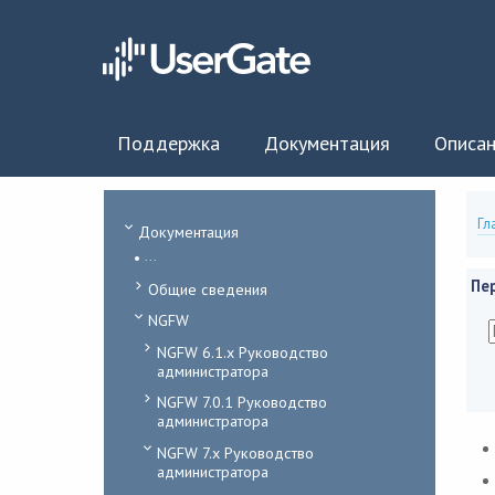
Поддержка
Документация
Описан
Гл
Документация
...
Пе
Общие сведения
NGFW
NGFW 6.1.x Руководство
администратора
NGFW 7.0.1 Руководство
администратора
NGFW 7.x Руководство
администратора