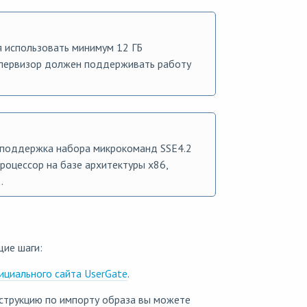
 использовать минимум 12 ГБ
Гипервизор должен поддерживать работу
 поддержка набора микрокоманд SSE4.2
роцессор на базе архитектуры x86,
.
ие шаги:
ициального сайта UserGate
.
нструкцию по импорту образа вы можете