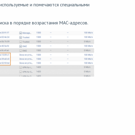
еиспользуемые и помечаются специальными
ска в порядке возрастания MAC-адресов.