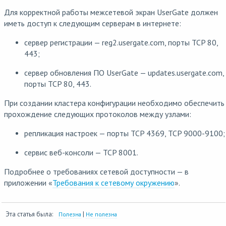
Для корректной работы межсетевой экран UserGate должен
иметь доступ к следующим серверам в интернете:
сервер регистрации — reg2.usergate.com, порты TCP 80,
443;
сервер обновления ПО UserGate — updates.usergate.com,
порты TCP 80, 443.
При создании кластера конфигурации необходимо обеспечить
прохождение следующих протоколов между узлами:
репликация настроек — порты TCP 4369, TCP 9000-9100;
сервис веб-консоли — TCP 8001.
Подробнее о требованиях сетевой доступности — в
приложении «
Требования к сетевому окружению
».
Эта статья была:
|
Полезна
Не полезна