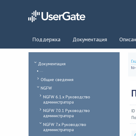
Поддержка
Документация
Описан
Гл
Документация
to
...
Общие сведения
NGFW
П
NGFW 6.1.x Руководство
администратора
NGFW 7.0.1 Руководство
ID
администратора
По
NGFW 7.x Руководство
администратора