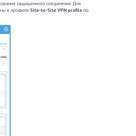
сования защищенного соединения. Для
аны в профиле
Site-to-Site VPN profile
по