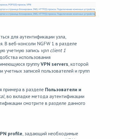
ться для аутентификации узла,
я. В веб-консоли NGFW 1 в разделе
ую учетную запись
vpn client 1
добства использования
 имеющуюся группу
VPN servers
, которой
 учетных записей пользователей и групп
я примера в разделе
Пользователи и
al
, во вкладке метода аутентификации
тификации смотрите в разделе данного
PN profile
, задающий необходимые