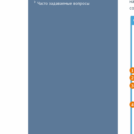
на
Часто задаваемые вопросы
со