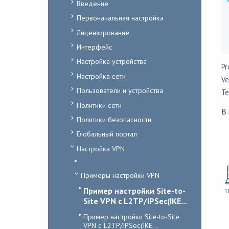
Введение
Первоначальная настройка
Лицензирование
Интерфейс
Настройка устройства
Pr
Настройка сети
Ve
Пользователи и устройства
Te
Политики сети
В 
Политики безопасности
Глобальный портал
Настройка VPN
...
Примеры настройки VPN
Пример настройки Site-to-
Site VPN с L2TP/IPSec(IKE...
Пример настройки Site-to-Site
VPN с L2TP/IPSec(IKE...