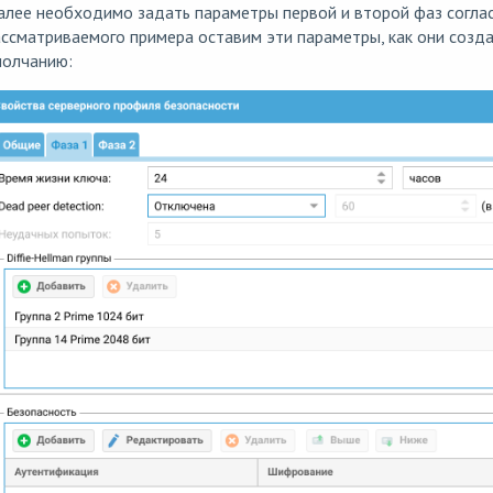
алее необходимо задать параметры первой и второй фаз согла
ссматриваемого примера оставим эти параметры, как они созд
молчанию: