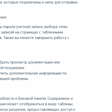
в. которые подключены к нему для отправки
ния:
ы пароля учетной записи, выбора темы
записей на страницах с табличными
в. Также вы можете завершить работу с
брать просмотр документации или
кой поддержки
лучить дополнительную информацию по
никшей проблемы.
й области и боковой панели. Содержимое и
ация может отображаться в виде таблицы,
писок разделов, предоставляющих доступ к