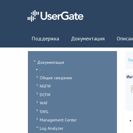
Поддержка
Документация
Описан
Гл
Документация
...
Ин
Общие сведения
NGFW
DCFW
WAF
SWG
Management Center
Log Analyzer