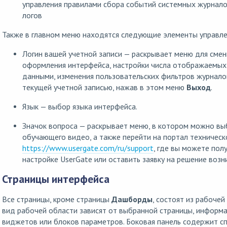
управления правилами сбора событий системных журнало
логов
Также в главном меню находятся следующие элементы управле
Логин вашей учетной записи — раскрывает меню для смен
оформления интерфейса, настройки числа отображаемых 
данными, изменения пользовательских фильтров журнало
текущей учетной записью, нажав в этом меню
Выход
.
Язык — выбор языка интерфейса.
Значок вопроса — раскрывает меню, в котором можно вы
обучающего видео, а также перейти на портал техничес
https://www.usergate.com/ru/support
, где вы можете по
настройке UserGate или оставить заявку на решение воз
Страницы интерфейса
Все страницы, кроме страницы
Дашборды
, состоят из рабоче
вид рабочей области зависят от выбранной страницы, информ
виджетов или блоков параметров. Боковая панель содержит с