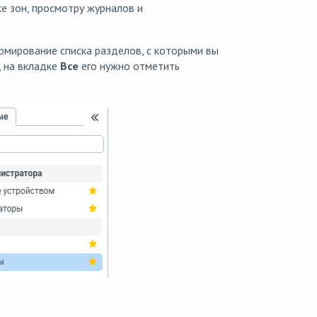
е зон, просмотру журналов и
рмирование списка разделов, с которыми вы
, на вкладке
Все
его нужно отметить