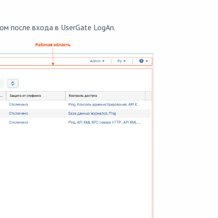
ом после входа в UserGate LogAn.