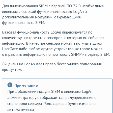
Для лицензирования SIEM c версией ПО 7.2.0 необходима
лицензия с базовой функциональностью LogAn и
дополнительными модулями, открывающими
функциональность SIEM.
Базовая функциональность LogAn лицензируется по
количеству настроенных сенсоров, с которых он собирает
информацию. В качестве сенсора может выступать шлюз
UserGate либо любое другое устройство, которое может
отправлять информацию по протоколу SNMP на сервер SIEM.
Лицензия на LogAn дает право бессрочного пользования
продуктом.
Примечание
При добавлении модуля SIEM в лицензию LogAn,
администратору отображается предупреждение о
смене роли сервера. Роль сервера будет изменена
автоматически.