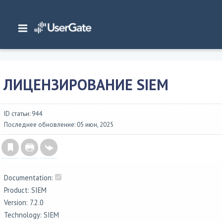
Главная
/
Документация
/
SIEM
/
UserGate SIEM 7.2.x Руководство администратора
/
Лицензирование
/
Лицензирование SIEM
ЛИЦЕНЗИРОВАНИЕ SIEM
ID статьи: 944
Последнее обновление: 05 июн, 2025
Documentation:
Product: SIEM
Version: 7.2.0
Technology: SIEM