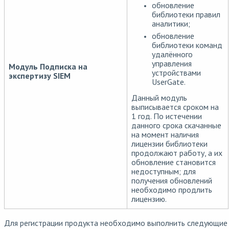
обновление
библиотеки правил
аналитики;
обновление
библиотеки команд
удалённого
управления
Модуль Подписка на
устройствами
экспертизу SIEM
UserGate.
Данный модуль
выписывается сроком на
1 год. По истечении
данного срока скачанные
на момент наличия
лицензии библиотеки
продолжают работу, а их
обновление становится
недоступным; для
получения обновлений
необходимо продлить
лицензию.
Для регистрации продукта необходимо выполнить следующие