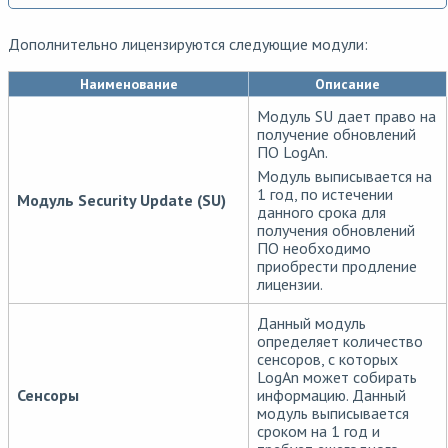
Дополнительно лицензируются следующие модули:
Наименование
Описание
Модуль SU дает право на
получение обновлений
ПО LogAn.
Модуль выписывается на
1 год, по истечении
Модуль
Security Update (SU)
данного срока для
получения обновлений
ПО необходимо
приобрести продление
лицензии.
Данный модуль
определяет количество
сенсоров, с которых
LogAn может собирать
Сенсоры
информацию. Данный
модуль выписывается
сроком на 1 год и