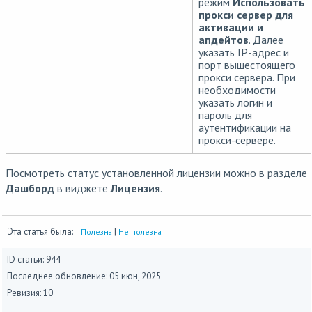
режим
Использовать
прокси сервер для
активации и
апдейтов
. Далее
указать IP-адрес и
порт вышестоящего
прокси сервера. При
необходимости
указать логин и
пароль для
аутентификации на
прокси-сервере.
Посмотреть статус установленной лицензии можно в разделе
Дашборд
в виджете
Лицензия
.
Эта статья была:
|
Полезна
Не полезна
ID статьи: 944
Последнее обновление:
05 июн, 2025
Ревизия: 10