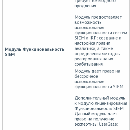
требует ежегодного
продления.
Модуль предоставляет
возможность
использования
функциональности систем
SIEM и IRP: создание и
настройка правил
аналитики, а также
Модуль Функциональность
определения методов
SIEM
реагирования на их
срабатывания.
Модуль дает право на
бессрочное
использование
функциональности SIEM.
Дополнительный модуль
к модулю лицензирования
Функциональность SIEM.
Данный модуль дает
право на получение
экспертизы UserGate: