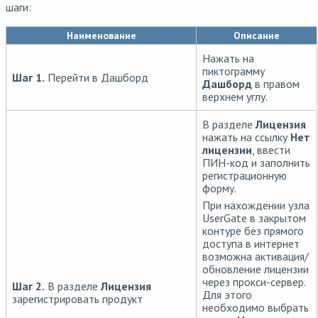
шаги:
Наименование
Описание
Нажать на
пиктограмму
Шаг 1.
Перейти в Дашборд
Дашборд
в правом
верхнем углу.
В разделе
Лицензия
нажать на ссылку
Нет
лицензии
, ввести
ПИН-код и заполнить
регистрационную
форму.
При нахождении узла
UserGate в закрытом
контуре без прямого
доступа в интернет
возможна активация/
обновление лицензии
через прокси-сервер.
Шаг 2.
В разделе
Лицензия
Для этого
зарегистрировать продукт
необходимо выбрать