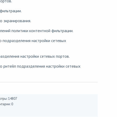
ортов.
фильтрации.
о экранирования.
лений политики контентной фильтрации.
о подразделения настройки сетевых
зделения настройки сетевых портов.
о ритейл подразделения настройки сетевых
тры: 14807
тарии: 0