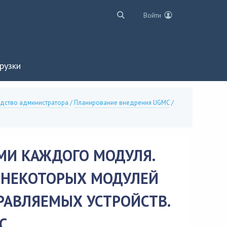
Войти
рузки
одство администратора
/
Планирование внедрения UGMC
/
МИ КАЖДОГО МОДУЛЯ.
 НЕКОТОРЫХ МОДУЛЕЙ
РАВЛЯЕМЫХ УСТРОЙСТВ.
C