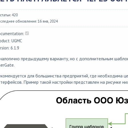
 статьи: 420
следнее обновление: 16 янв, 2024
cumentation:
oduct: UGMC
rsion: 6.1.9
налогично предыдущему варианту, но с дополнительным шаблон
erGate.
комендуется для большинства предприятий, где необходима ц
терфейсов. Пример такой настройки представлен на рисунке ни