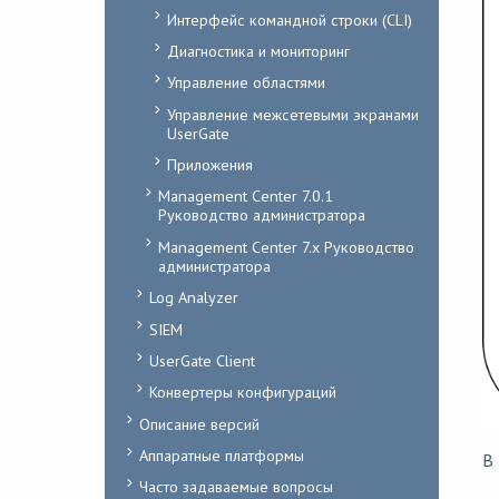
Интерфейс командной строки (CLI)
Диагностика и мониторинг
Управление областями
Управление межсетевыми экранами
UserGate
Приложения
Management Center 7.0.1
Руководство администратора
Management Center 7.x Руководство
администратора
Log Analyzer
SIEM
UserGate Client
Конвертеры конфигураций
Описание версий
Аппаратные платформы
В
Часто задаваемые вопросы