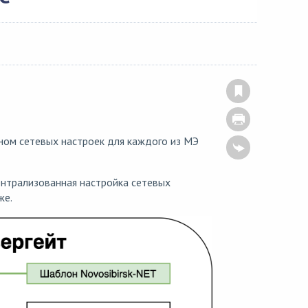
ом сетевых настроек для каждого из МЭ
ентрализованная настройка сетевых
же.