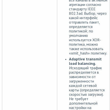
все каналы в активной
агрегации согласно
стандарту IEEE
802.3ad. Выбор, через
какой интерфейс
отправлять пакет,
определяется
политикой; по
умолчанию
используется XOR-
политика, можно
также использовать
«xmit_hash» политику.
Adaptive transmit
load balancing.
Исходящий трафик
распределяется в
зависимости от
загруженности
каждой сетевой
карты (определяется
скоростью загрузки).
Не требует
дополнительной
настройки на