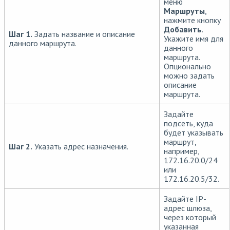
меню
Маршруты
,
нажмите кнопку
Добавить
.
Шаг 1.
Задать название и описание
Укажите имя для
данного маршрута.
данного
маршрута.
Опционально
можно задать
описание
маршрута.
Задайте
подсеть, куда
будет указывать
маршрут,
Шаг 2.
Указать адрес назначения.
например,
172.16.20.0/24
или
172.16.20.5/32.
Задайте IP-
адрес шлюза,
через который
указанная