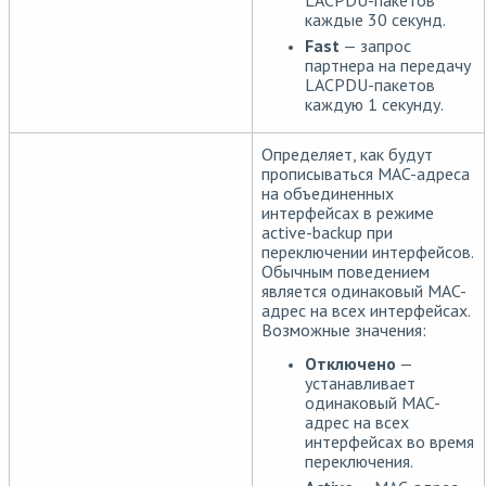
LACPDU-пакетов
каждые 30 секунд.
Fast
— запрос
партнера на передачу
LACPDU-пакетов
каждую 1 секунду.
Определяет, как будут
прописываться MAC-адреса
на объединенных
интерфейсах в режиме
active-backup при
переключении интерфейсов.
Обычным поведением
является одинаковый MAC-
адрес на всех интерфейсах.
Возможные значения:
Отключено
—
устанавливает
одинаковый MAC-
адрес на всех
интерфейсах во время
переключения.