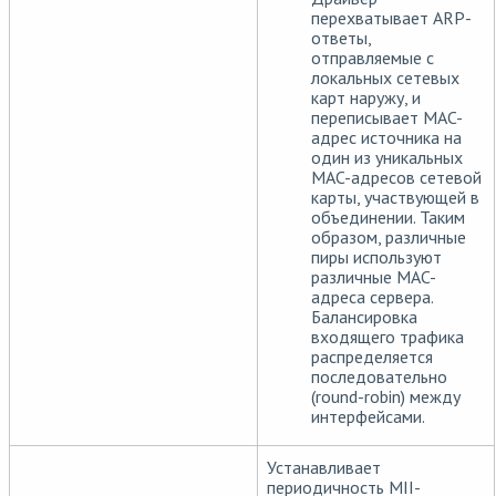
перехватывает ARP-
ответы,
отправляемые с
локальных сетевых
карт наружу, и
переписывает MAC-
адрес источника на
один из уникальных
MAC-адресов сетевой
карты, участвующей в
объединении. Таким
образом, различные
пиры используют
различные MAC-
адреса сервера.
Балансировка
входящего трафика
распределяется
последовательно
(round-robin) между
интерфейсами.
Устанавливает
периодичность MII-