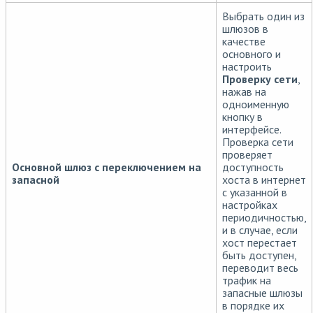
Выбрать один из
шлюзов в
качестве
основного и
настроить
Проверку сети
,
нажав на
одноименную
кнопку в
интерфейсе.
Проверка сети
проверяет
Основной шлюз с переключением на
доступность
запасной
хоста в интернет
с указанной в
настройках
периодичностью,
и в случае, если
хост перестает
быть доступен,
переводит весь
трафик на
запасные шлюзы
в порядке их