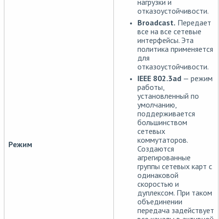
нагрузки и
отказоустойчивости.
Broadcast.
Передает
все на все сетевые
интерфейсы. Эта
политика применяется
для
отказоустойчивости.
IEEE 802.3ad
— режим
работы,
установленный по
умолчанию,
поддерживается
большинством
сетевых
коммутаторов.
Режим
Создаются
агрегированные
группы сетевых карт с
одинаковой
скоростью и
дуплексом. При таком
объединении
передача задействует