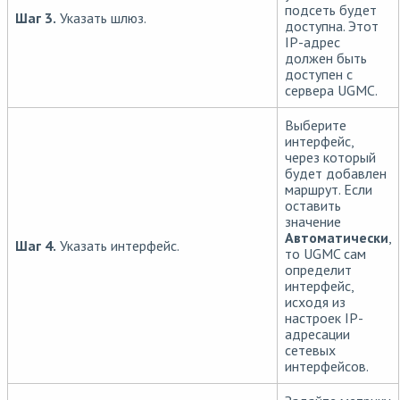
подсеть будет
Шаг 3.
Указать шлюз.
доступна. Этот
IP-адрес
должен быть
доступен с
сервера UGMC.
Выберите
интерфейс,
через который
будет добавлен
маршрут. Если
оставить
значение
Автоматически
,
Шаг 4.
Указать интерфейс.
то UGMC сам
определит
интерфейс,
исходя из
настроек IP-
адресации
сетевых
интерфейсов.