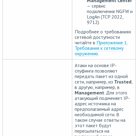
Management Center
— сервис
подключения NGFW и
LogAn (TCP 2022,
9712).
Подробнее о требованиях
сетевой доступности
читайте в
Приложение 1.
Требования к сетевому
окружению
.
Атаки на основе IP-
спуфинга позволяют
передать пакет из одной
сети, например, из
Trusted
,
в другую, например, в
Management
. Для этого
атакующий подменяет IP-
адрес источника на
предполагаемый адрес
необходимой сети. В
таком случае ответы на
этот пакет будут
пересылаться на