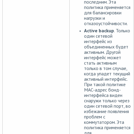
последним. Эта
политика применяется
для балансировки
нагрузки и
отказоустойчивости.
Active backup
. Только
один сетевой
интерфейс из
объединенных будет
активным. Другой
интерфейс может
стать активным
только в том случае,
когда упадет текущий
активный интерфейс.
При такой политике
MAC-адрес бонд-
интерфейса виден
снаружи только через
один сетевой порт, во
избежание появления
проблем с
коммутатором. Эта
политика применяется
для