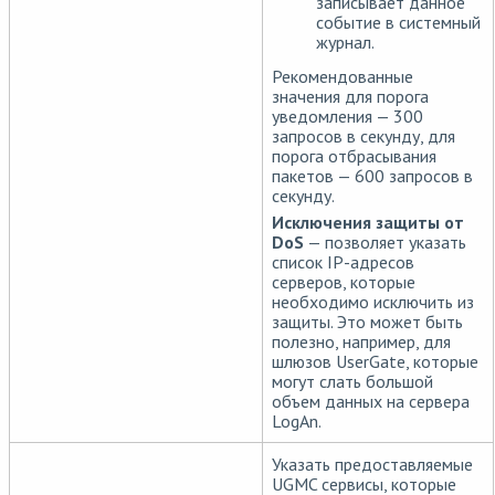
записывает данное
событие в системный
журнал.
Рекомендованные
значения для порога
уведомления — 300
запросов в секунду, для
порога отбрасывания
пакетов — 600 запросов в
секунду.
Исключения защиты от
DoS
— позволяет указать
список IP-адресов
серверов, которые
необходимо исключить из
защиты. Это может быть
полезно, например, для
шлюзов UserGate, которые
могут слать большой
объем данных на сервера
LogAn.
Указать предоставляемые
UGMC сервисы, которые