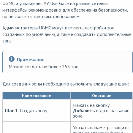
UGMC и управления УУ UserGate на разные сетевые
интерфейсы рекомендовано для обеспечения безопасности,
но не является жестким требованием.
Администраторы UGMC могут изменять настройки зон,
созданных по умолчанию, а также создавать дополнительные
зоны.
Примечание
Можно создать не более 255 зон.
Для создания зоны необходимо выполнить следующие шаги:
Наименование
Описание
Нажать на кнопку
Шаг 1.
Создать зону.
Добавить
и дать название
зоне.
Указать параметры защиты
зоны от сетевого флуда