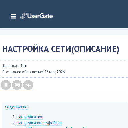
Главная
/
Документация
/
Management Center
/
Management Center 7.0.1 Руководство администратора
/
Настройка сети
/
Настройка сети(Описание)
НАСТРОЙКА СЕТИ(ОПИСАНИЕ)
ID статьи: 1309
Последнее обновление: 06 мая, 2026
Содержание:
Настройка зон
Настройка интерфейсов