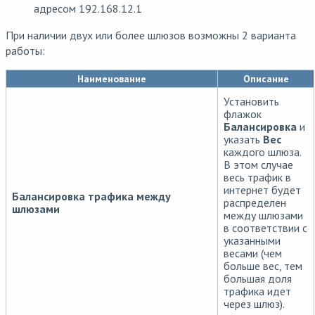
адресом 192.168.12.1
При наличии двух или более шлюзов возможны 2 варианта
работы:
Наименование
Описание
Установить
флажок
Балансировка
и
указать
Вес
каждого шлюза.
В этом случае
весь трафик в
интернет будет
Балансировка трафика между
распределен
шлюзами
между шлюзами
в соответствии с
указанными
весами (чем
больше вес, тем
большая доля
трафика идет
через шлюз).