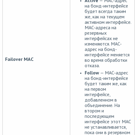
Active
— MAC-адрес
на бонд-интерфейсе
будет всегда таким
же, как на текущем
активном интерфейсе.
MAC-адреса на
резервных
интерфейсах не
изменяются. MAC-
адрес на бонд-
интерфейсе меняется
Failover MAC
во время обработки
отказа.
Follow
— MAC-адрес
на бонд-интерфейсе
будет таким же, как
на первом
интерфейсе,
добавленном в
объединение. На
втором и
последующем
интерфейсе этот MAC
не устанавливается,
пока они в резервном