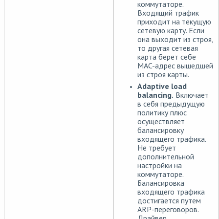
коммутаторе.
Входящий трафик
приходит на текущую
сетевую карту. Если
она выходит из строя,
то другая сетевая
карта берет себе
MAC-адрес вышедшей
из строя карты.
Adaptive load
balancing.
Включает
в себя предыдущую
политику плюс
осуществляет
балансировку
входящего трафика.
Не требует
дополнительной
настройки на
коммутаторе.
Балансировка
входящего трафика
достигается путем
ARP-переговоров.
Драйвер