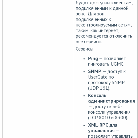
будут доступны клиентам,
подключенным к данной
зоне. Для зон,
подключенных к
неконтролируемым сетям,
таким, как интернет,
рекомендуется отключить
все сервисы.
Сервисы:
Ping
— позволяет
пинговать UGMC.
SNMP
— доступ к
UserGate по
протоколу SNMP
(UDP 161).
Консоль
администрирования
— доступ к веб-
консоли управления
(TCP 8010 и 8300).
XML-RPC
для
управления
—
позволяет управлять