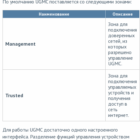
По умолчанию UGMC поставляется со следующими зонами:
Наименование
Описание
Зона для
подключения
доверенных
сетей, из
Management
которых
разрешено
управление
UGMC.
Зона для
подключения
управляемых
устройств и
Trusted
получения
доступ в
сеть
интернет.
Для работы UGMC достаточно одного настроенного
интерфейса. Разделение функций управления устройством