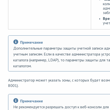
кол
адм
заб
Вре
уче
Примечание
Дополнительные параметры защиты учетной записи ад
учетным записям. Если в качестве администратора устр
каталога (например, LDAP), то параметры защиты для 
каталогом.
Администратор может указать зоны, с которых будет возм
8001).
Примечание
Не рекомендуется разрешать доступ к веб-консоли для