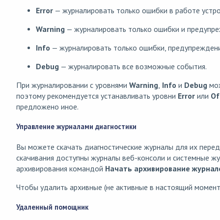
Error
— журналировать только ошибки в работе устро
Warning
— журналировать только ошибки и предупре
Info
— журналировать только ошибки, предупрежден
Debug
— журналировать все возможные события.
При журналировании с уровнями
Warning
,
Info
и
Debug
мож
поэтому рекомендуется устанавливать уровни
Error
или
Of
предложено иное.
Управление журналами диагностики
Вы можете скачать диагностические журналы для их перед
скачивания доступны журналы веб-консоли и системные ж
архивирования командой
Начать архивирование журнал
Чтобы удалить архивные (не активные в настоящий момен
Удаленный помощник