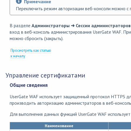
Примечание
Переключить режим авторизации веб-консоли можно с 
В разделе
Администраторы ➜ Сессии администраторов
вход в веб-консоль администрирования UserGate WAF. Пр
можно сбросить (закрыть).
Просмотреть как статью
к началу
Управление сертификатами
Общие сведения
UserGate WAF использует защищенный протокол HTTPS для
производить авторизацию администраторов в веб-консоль 
Для выполнения данных функций UserGate WAF использует
Наименование