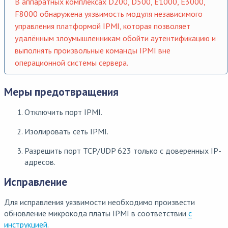
В аппаратных комплексах D200, D500, E1000, E3000,
F8000 обнаружена уязвимость модуля независимого
управления платформой IPMI, которая позволяет
удалённым злоумышленникам обойти аутентификацию и
выполнять произвольные команды IPMI вне
операционной системы сервера.
Меры предотвращения
Отключить порт IPMI.
Изолировать сеть IPMI.
Разрешить порт TCP/UDP 623 только с доверенных IP-
адресов.
Исправление
Для исправления уязвимости необходимо произвести
обновление микрокода платы IPMI в соответствии
с
инструкцией
.