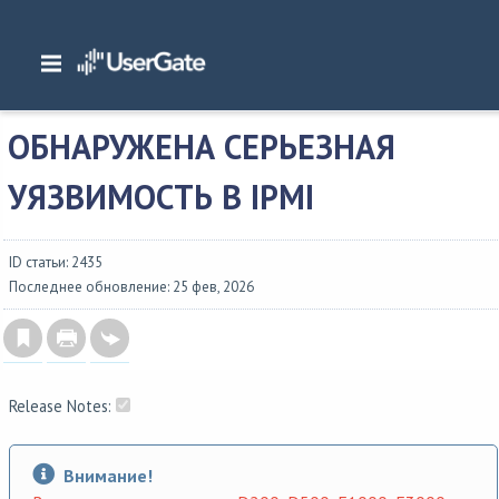
Главная
/
Описание версий
/
Обнаружена серьезная уязвимость в IPMI
ОБНАРУЖЕНА СЕРЬЕЗНАЯ
УЯЗВИМОСТЬ В IPMI
ID статьи: 2435
Последнее обновление: 25 фев, 2026
Release Notes:
Внимание!