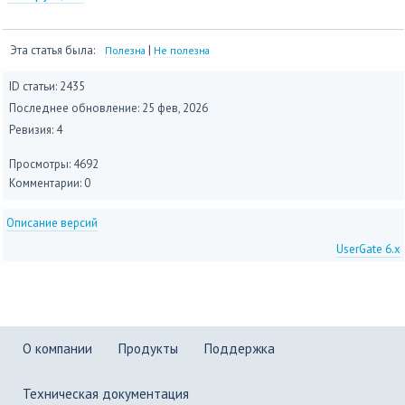
Эта статья была:
|
Полезна
Не полезна
ID статьи: 2435
Последнее обновление:
25 фев, 2026
Ревизия: 4
Просмотры: 4692
Комментарии: 0
Описание версий
UserGate 6.x
О компании
Продукты
Поддержка
Техническая документация